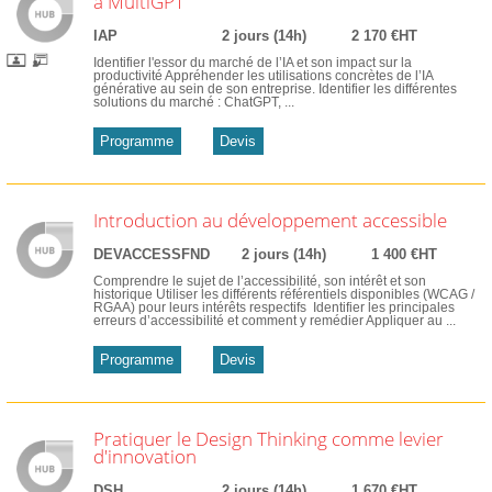
à MultiGPT
IAP
2 jours (14h)
2 170 €HT
Identifier l'essor du marché de l’IA et son impact sur la
productivité Appréhender les utilisations concrètes de l’IA
générative au sein de son entreprise. Identifier les différentes
solutions du marché : ChatGPT, ...
Programme
Devis
Introduction au développement accessible
DEVACCESSFND
2 jours (14h)
1 400 €HT
Comprendre le sujet de l’accessibilité, son intérêt et son
historique Utiliser les différents référentiels disponibles (WCAG /
RGAA) pour leurs intérêts respectifs Identifier les principales
erreurs d’accessibilité et comment y remédier Appliquer au ...
Programme
Devis
Pratiquer le Design Thinking comme levier
d'innovation
DSH
2 jours (14h)
1 670 €HT