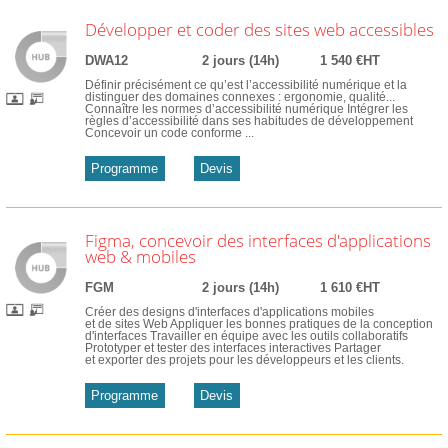
Développer et coder des sites web accessibles
DWA12
2 jours (14h)
1 540 €HT
Définir précisément ce qu’est l’accessibilité numérique et la
distinguer des domaines connexes : ergonomie, qualité...
Connaître les normes d’accessibilité numérique Intégrer les
règles d’accessibilité dans ses habitudes de développement
Concevoir un code conforme ...
Programme
Devis
Figma, concevoir des interfaces d'applications
web & mobiles
FGM
2 jours (14h)
1 610 €HT
Créer des designs d'interfaces d'applications mobiles
et de sites Web Appliquer les bonnes pratiques de la conception
d'interfaces Travailler en équipe avec les outils collaboratifs
Prototyper et tester des interfaces interactives Partager
et exporter des projets pour les développeurs et les clients.
Programme
Devis