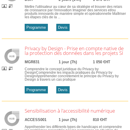
Mettre l'utilisateur au cœur de sa stratégie et trouver des relais
de croissance par l'innovation Imaginer des services et/ou
produits innovants de manière simple et opérationnelle Maîtriser
les étapes clés de la ...
Programme
Devis
Privacy by Design - Prise en compte native de
la protection des données dans les projets SI
MGR831
1 jour (7h)
1 050 €HT
Comprendre le concept juridique du Privacy by
DesignComprendre les impacts pratiques du Privacy by
DesignAppréhender concrètement le principe du Privacy by
Design à travers un cas pratique
Programme
Devis
Sensibilisation à l'accessibilité numérique
ACCESS001
1 jour (7h)
810 €HT
Appréhender les différents types de handicaps et comprendre