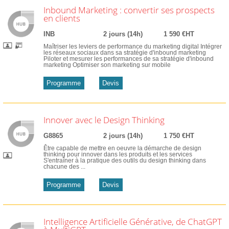
Inbound Marketing : convertir ses prospects
en clients
INB
2 jours (14h)
1 590 €HT
Maîtriser les leviers de performance du marketing digital Intégrer
les réseaux sociaux dans sa stratégie d'inbound marketing
Piloter et mesurer les performances de sa stratégie d'inbound
marketing Optimiser son marketing sur mobile
Programme
Devis
Innover avec le Design Thinking
G8865
2 jours (14h)
1 750 €HT
Être capable de mettre en oeuvre la démarche de design
thinking pour innover dans les produits et les services
S'entraîner à la pratique des outils du design thinking dans
chacune des ...
Programme
Devis
Intelligence Artificielle Générative, de ChatGPT