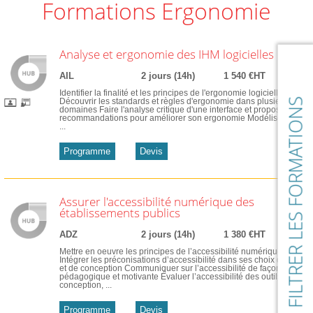
Formations Ergonomie
Analyse et ergonomie des IHM logicielles
AIL
2 jours (14h)
1 540 €HT
Identifier la finalité et les principes de l'ergonomie logicielle
FILTRER LES FORMATIONS
Découvrir les standards et règles d'ergonomie dans plusieurs
domaines Faire l'analyse critique d'une interface et proposer des
recommandations pour améliorer son ergonomie Modéliser les
...
Programme
Devis
Assurer l'accessibilité numérique des
établissements publics
ADZ
2 jours (14h)
1 380 €HT
Mettre en oeuvre les principes de l’accessibilité numérique
Intégrer les préconisations d’accessibilité dans ses choix d’achat
et de conception Communiquer sur l’accessibilité de façon
pédagogique et motivante Évaluer l’accessibilité des outils de
conception, ...
Programme
Devis