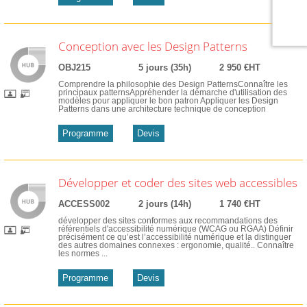
Conception avec les Design Patterns
OBJ215
5 jours (35h)
2 950 €HT
Comprendre la philosophie des Design PatternsConnaître les
principaux patternsAppréhender la démarche d'utilisation des
modèles pour appliquer le bon patron Appliquer les Design
Patterns dans une architecture technique de conception
Programme
Devis
Développer et coder des sites web accessibles
ACCESS002
2 jours (14h)
1 740 €HT
développer des sites conformes aux recommandations des
référentiels d'accessibilité numérique (WCAG ou RGAA) Définir
précisément ce qu’est l’accessibilité numérique et la distinguer
des autres domaines connexes : ergonomie, qualité.. Connaître
les normes ...
Programme
Devis