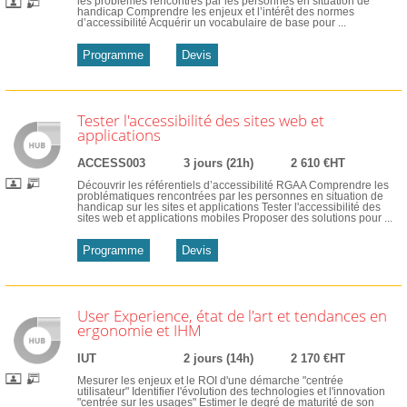
les problèmes rencontrés par les personnes en situation de
handicap Comprendre les enjeux et l’intérêt des normes
d’accessibilité Acquérir un vocabulaire de base pour ...
Programme
Devis
Tester l'accessibilité des sites web et
applications
ACCESS003
3 jours (21h)
2 610 €HT
Découvrir les référentiels d’accessibilité RGAA Comprendre les
problématiques rencontrées par les personnes en situation de
handicap sur les sites et applications Tester l'accessibilité des
sites web et applications mobiles Proposer des solutions pour ...
Programme
Devis
User Experience, état de l'art et tendances en
ergonomie et IHM
IUT
2 jours (14h)
2 170 €HT
Mesurer les enjeux et le ROI d'une démarche "centrée
utilisateur" Identifier l'évolution des technologies et l'innovation
"centrée sur les usages" Estimer le degré de maturité de son