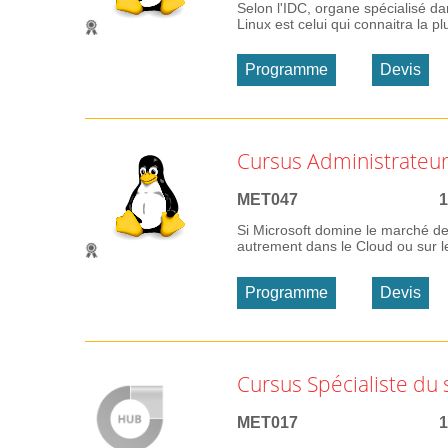
Selon l'IDC, organe spécialisé da
Linux est celui qui connaitra la pl
Programme
Devis
Cursus Administrateur 
MET047
1
Si Microsoft domine le marché de
autrement dans le Cloud ou sur l
Programme
Devis
Cursus Spécialiste du
MET017
1