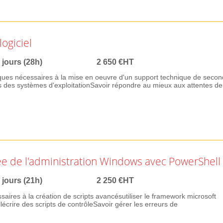
ogiciel
 jours (28h)
2 650 €HT
ques nécessaires à la mise en oeuvre d'un support technique de secon
 des systèmes d'exploitationSavoir répondre au mieux aux attentes de
e de l'administration Windows avec PowerShell
 jours (21h)
2 250 €HT
ires à la création de scripts avancésutiliser le framework microsoft
crire des scripts de contrôleSavoir gérer les erreurs de