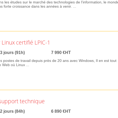
ns les études sur le marché des technologies de l'information, le mond
us forte croissance dans les années à venir. ...
Linux certifié LPIC-1
3 jours (91h)
7 990 €HT
s postes de travail depuis près de 20 ans avec Windows, Il en est tout
e Web où Linux ...
 support technique
2 jours (84h)
6 890 €HT