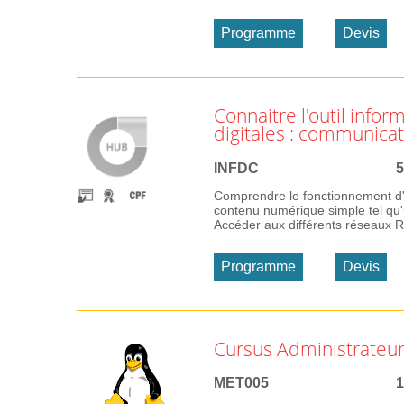
Programme
Devis
Connaitre l'outil info
digitales : communicati
INFDC
5
Comprendre le fonctionnement d
contenu numérique simple tel qu'u
Accéder aux différents réseaux R
Programme
Devis
Cursus Administrateur
MET005
1