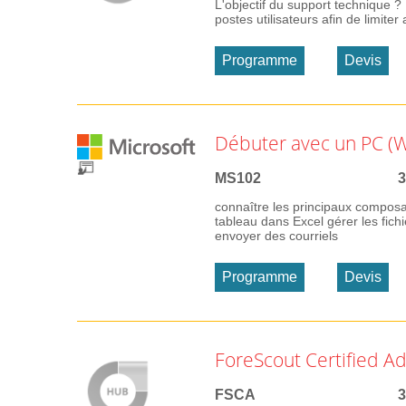
L'objectif du support technique ?
postes utilisateurs afin de limiter
Programme
Devis
Débuter avec un PC (W
MS102
3
connaître les principaux composa
tableau dans Excel gérer les fichi
envoyer des courriels
Programme
Devis
ForeScout Certified Ad
FSCA
3