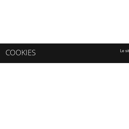
COOKIES
Le si