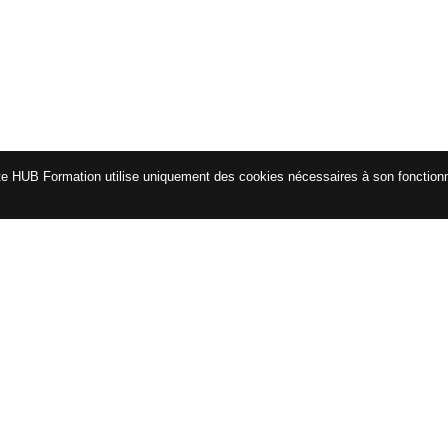
te HUB Formation utilise uniquement des cookies nécessaires à son fonctio