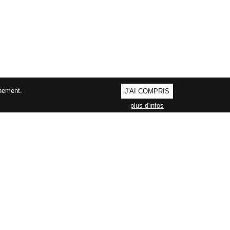
nnement.
J'AI COMPRIS
plus d'infos