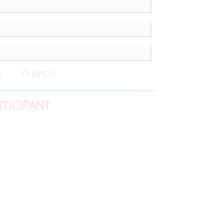
n
OPCO
TICIPANT