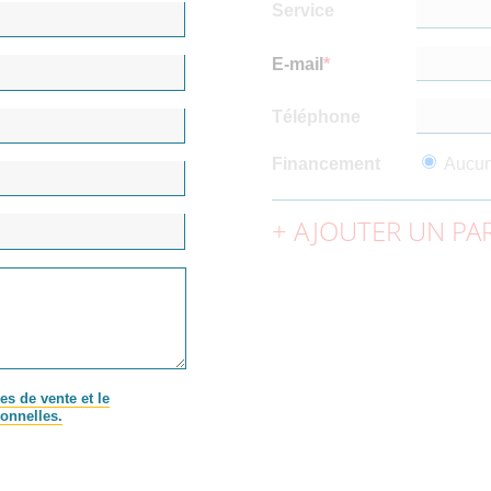
Service
E-mail
Téléphone
Financement
Aucu
AJOUTER UN PAR
es de vente et le
onnelles.