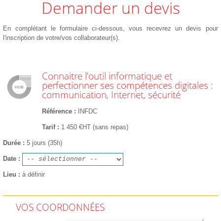
Demander un devis
En complétant le formulaire ci-dessous, vous recevrez un devis pour
l'inscription de votre/vos collaborateur(s).
Connaitre l'outil informatique et
perfectionner ses compétences digitales :
communication, Internet, sécurité
Référence
INFDC
Tarif
1 450 €HT (sans repas)
Durée
5 jours (35h)
Date
Lieu
à définir
VOS COORDONNÉES