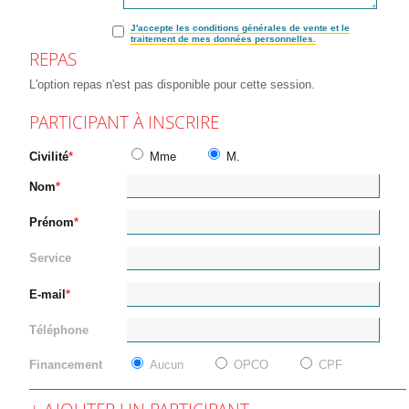
J'accepte les conditions générales de vente et le
traitement de mes données personnelles.
REPAS
L'option repas n'est pas disponible pour cette session.
PARTICIPANT À INSCRIRE
Civilité
Mme
M.
Nom
Prénom
Service
E-mail
Téléphone
Financement
Aucun
OPCO
CPF