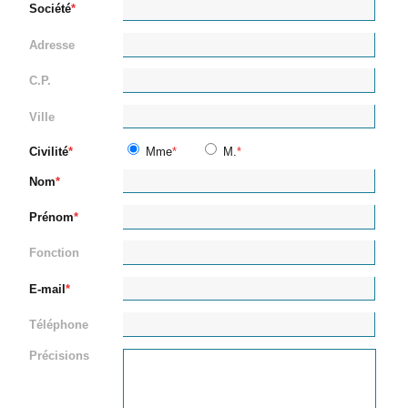
Société
Adresse
C.P.
Ville
Civilité
Mme
M.
Nom
Prénom
Fonction
E-mail
Téléphone
Précisions