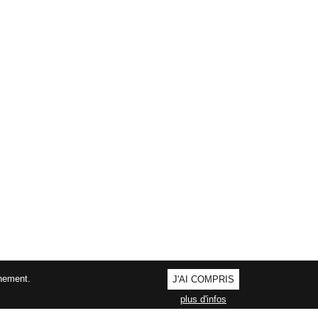
nnement.
J'AI COMPRIS
plus d'infos