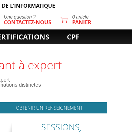
 DE L'INFORMATIQUE
Une question ?
0 article
CONTACTEZ-NOUS
PANIER
ERTIFICATIONS
CPF
tant à expert
xpert
ations distinctes
OBTENIR UN RENSEIGNEMENT
SESSIONS