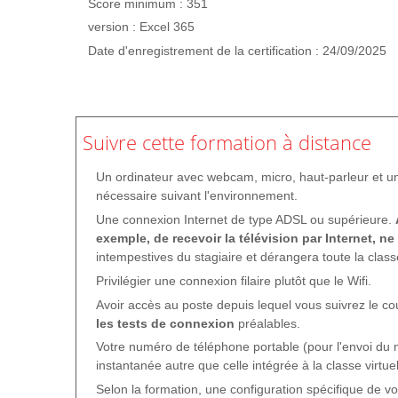
Score minimum : 351
version : Excel 365
Date d'enregistrement de la certification : 24/09/2025
Suivre cette formation à distance
Un ordinateur avec webcam, micro, haut-parleur et u
nécessaire suivant l'environnement.
Une connexion Internet de type ADSL ou supérieure.
exemple, de recevoir la télévision par Internet, ne
intempestives du stagiaire et dérangera toute la class
Privilégier une connexion filaire plutôt que le Wifi.
Avoir accès au poste depuis lequel vous suivrez le c
les tests de connexion
préalables.
Votre numéro de téléphone portable (pour l'envoi du
instantanée autre que celle intégrée à la classe virtuel
Selon la formation, une configuration spécifique de v