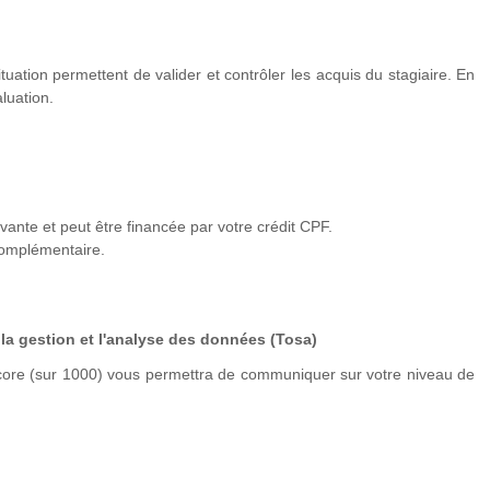
tuation permettent de valider et contrôler les acquis du stagiaire. En
luation.
rir les macros (3j)
vante et peut être financée par votre crédit CPF.
complémentaire.
 la gestion et l'analyse des données (Tosa)
core (sur 1000) vous permettra de communiquer sur votre niveau de