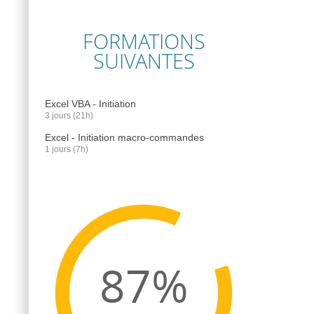
FORMATIONS
SUIVANTES
Excel VBA - Initiation
3 jours (21h)
Excel - Initiation macro-commandes
1 jours (7h)
87%