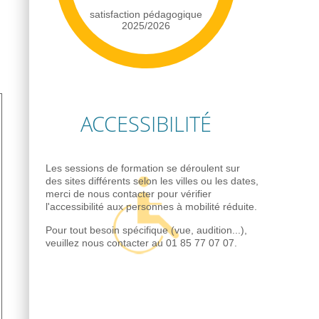
satisfaction pédagogique
2025/2026
ACCESSIBILITÉ
Les sessions de formation se déroulent sur
des sites différents selon les villes ou les dates,
merci de nous contacter pour vérifier
l'accessibilité aux personnes à mobilité réduite.
Pour tout besoin spécifique (vue, audition...),
veuillez nous contacter au 01 85 77 07 07.