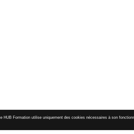
te HUB Formation utilise uniquement des cookies nécessaires à son fonctio