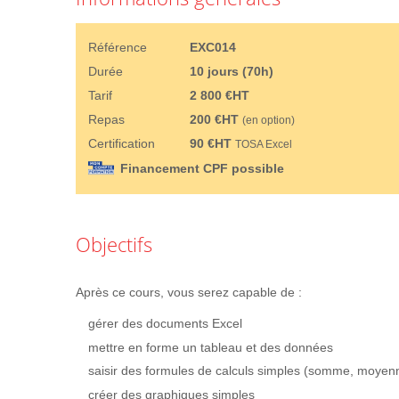
Référence
EXC014
Durée
10 jours (70h)
Tarif
2 800 €HT
Repas
200 €HT
(en option)
Certification
90 €HT
TOSA Excel
Financement CPF possible
Objectifs
Après ce cours, vous serez capable de :
gérer des documents Excel
mettre en forme un tableau et des données
saisir des formules de calculs simples (somme, moyenn
créer des graphiques simples