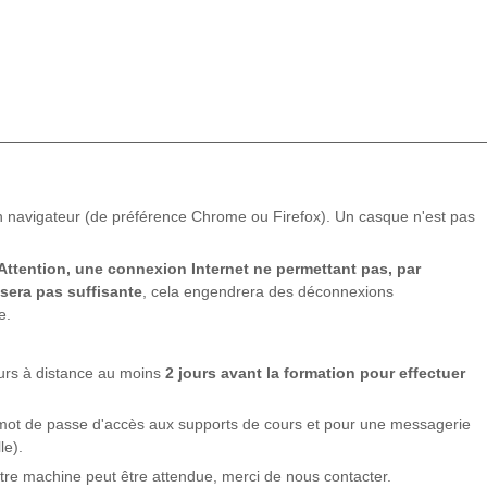
n navigateur (de préférence Chrome ou Firefox). Un casque n'est pas
Attention, une connexion Internet ne permettant pas, par
 sera pas suffisante
, cela engendrera des déconnexions
e.
ours à distance au moins
2 jours avant la formation pour effectuer
 mot de passe d'accès aux supports de cours et pour une messagerie
le).
otre machine peut être attendue, merci de nous contacter.