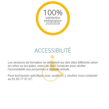
100%
satisfaction
pédagogique
2025/2026
ACCESSIBILITÉ
Les sessions de formation se déroulent sur des sites différents selon
les villes ou les dates, merci de nous contacter pour vérifier
l'accessibilité aux personnes à mobilité réduite.
Pour tout besoin spécifique (vue, audition...), veuillez nous contacter
au 01 85 77 07 07.