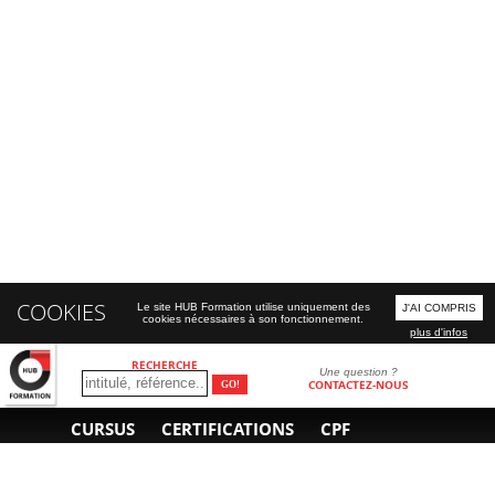
COOKIES
Le site HUB Formation utilise uniquement des
J'AI COMPRIS
cookies nécessaires à son fonctionnement.
plus d'infos
RECHERCHE
Une question ?
CONTACTEZ-NOUS
CURSUS
CERTIFICATIONS
CPF