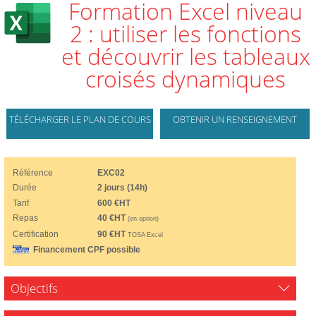
Formation Excel niveau
2 : utiliser les fonctions
et découvrir les tableaux
croisés dynamiques
TÉLÉCHARGER LE PLAN DE COURS
OBTENIR UN RENSEIGNEMENT
Référence
EXC02
Durée
2 jours (14h)
Tarif
600 €HT
Repas
40 €HT
(en option)
Certification
90 €HT
TOSA Excel
Financement CPF possible
Objectifs