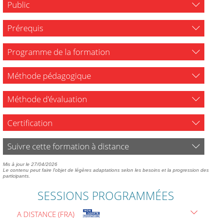
Public
Prérequis
Programme de la formation
Méthode pédagogique
Méthode d'évaluation
Certification
Suivre cette formation à distance
Mis à jour le 27/04/2026
Le contenu peut faire l'objet de légères adaptations selon les besoins et la progression des
participants.
SESSIONS PROGRAMMÉES
A DISTANCE (FRA)