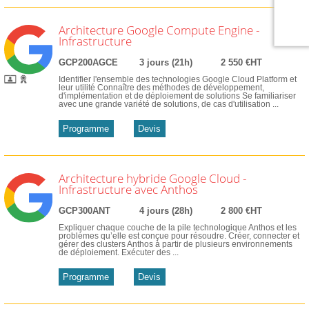
Architecture Google Compute Engine -
Infrastructure
GCP200AGCE
3 jours (21h)
2 550 €HT
Identifier l'ensemble des technologies Google Cloud Platform et
leur utilité Connaître des méthodes de développement,
d'implémentation et de déploiement de solutions Se familiariser
avec une grande variété de solutions, de cas d'utilisation ...
Programme
Devis
Architecture hybride Google Cloud -
Infrastructure avec Anthos
GCP300ANT
4 jours (28h)
2 800 €HT
Expliquer chaque couche de la pile technologique Anthos et les
problèmes qu’elle est conçue pour résoudre. Créer, connecter et
gérer des clusters Anthos à partir de plusieurs environnements
de déploiement. Exécuter des ...
Programme
Devis