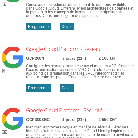
Concevoir des systemes de traitement de donnees evolutifs
dans Google Cloud. Differencier les architectures de donnees et
implementer les concepts de lakehouse et de pipelines de
donnees. Construire et gerer des pipelines ...
Programme
Devis
Google Cloud Platform - Réseau
GCP200N
3 jours (21h)
2 100 €HT
Configurer les réseaux, sous-réseaux et routeurs VPC. Contrôler
l’accès administratif aux objets VPC. Contrôler l’accès réseau
aux points de terminaison dans les VPC. Interconnecter les
réseaux entre les projets Google Cloud. Mettre en œuvre ...
Programme
Devis
Google Cloud Platform - Sécurité
GCP300SEC
3 jours (21h)
2 550 €HT
Identifier l'approche Google en matière de sécurité Gérer des
identités d'administration à l'aide de Cloud Identity Implémenter
un accès administrateur avec un principe de moindre privilège à