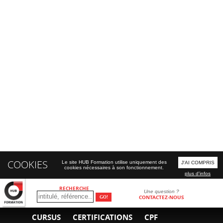
COOKIES
Le site HUB Formation utilise uniquement des
J'AI COMPRIS
cookies nécessaires à son fonctionnement.
plus d'infos
RECHERCHE
Une question ?
CONTACTEZ-NOUS
CURSUS
CERTIFICATIONS
CPF