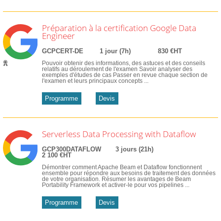
Préparation à la certification Google Data
Engineer
GCPCERT-DE
1 jour (7h)
830 €HT
Pouvoir obtenir des informations, des astuces et des conseils
relatifs au déroulement de l'examen Savoir analyser des
exemples d'études de cas Passer en revue chaque section de
l'examen et leurs principaux concepts ...
Programme
Devis
Serverless Data Processing with Dataflow
GCP300DATAFLOW
3 jours (21h)
2 100 €HT
Démontrer comment Apache Beam et Dataflow fonctionnent
ensemble pour répondre aux besoins de traitement des données
de votre organisation. Résumer les avantages de Beam
Portability Framework et activer-le pour vos pipelines ...
Programme
Devis