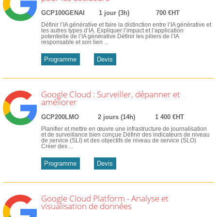
GCP100GENAI
1 jour (3h)
700 €HT
Définir l’IA générative et faire la distinction entre l’IA générative et
les autres types d’IA. Expliquer l’impact et l’application
potentielle de l’IA générative Définir les piliers de l’IA
responsable et son lien ...
Programme
Devis
Google Cloud : Surveiller, dépanner et
améliorer
GCP200LMO
2 jours (14h)
1 400 €HT
Planifier et mettre en œuvre une infrastructure de journalisation
et de surveillance bien conçue Définir des indicateurs de niveau
de service (SLI) et des objectifs de niveau de service (SLO)
Créer des ...
Programme
Devis
Google Cloud Platform - Analyse et
visualisation de données