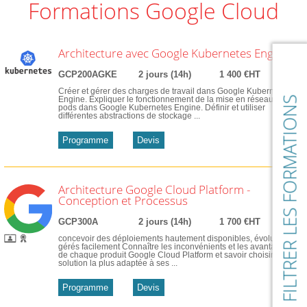
Formations Google Cloud
Architecture avec Google Kubernetes Engine
GCP200AGKE
2 jours (14h)
1 400 €HT
Créer et gérer des charges de travail dans Google Kubernetes
FILTRER LES FORMATIONS
Engine. Expliquer le fonctionnement de la mise en réseau des
pods dans Google Kubernetes Engine. Définir et utiliser
différentes abstractions de stockage ...
Programme
Devis
Architecture Google Cloud Platform -
Conception et Processus
GCP300A
2 jours (14h)
1 700 €HT
concevoir des déploiements hautement disponibles, évolutifs et
gérés facilement Connaître les inconvénients et les avantages
de chaque produit Google Cloud Platform et savoir choisir la
solution la plus adaptée à ses ...
Programme
Devis