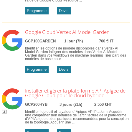
l'aide de Google Cloud Resource ...
Programme
Devis
Google Cloud Vertex AI Model Garden
GCP100GARDEN
1 jour (7h)
700 €HT
Identifier les options de modèle disponibles dans Vertex AI
Model Garden Intégrer des modèles dans Vertex AI Model
Garden dans vos workflows de machine learning Tirer parti des
modèles de base pour ...
Programme
Devis
Installer et gérer la plate-forme API Apigee de
Google Cloud pour le cloud hybride
GCP200HYB
3 jours (21h)
2 550 €HT
Identifier l’objectif et la valeur d' Apigee API Platform. Acquérir
une compréhension détaillée de l’architecture de la plate-forme
d’API Apigee et des pratiques recommandées pour la conception
de la topologie. Acquérir une ...