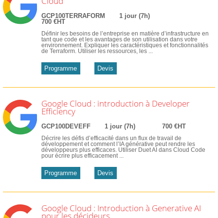
Cloud
GCP100TERRAFORM
1 jour (7h)
700 €HT
Définir les besoins de l’entreprise en matière d’infrastructure en
tant que code et les avantages de son utilisation dans votre
environnement. Expliquer les caractéristiques et fonctionnalités
de Terraform. Utiliser les ressources, les ...
Programme
Devis
Google Cloud : introduction à Developer
Efficiency
GCP100DEVEFF
1 jour (7h)
700 €HT
Décrire les défis d’efficacité dans un flux de travail de
développement et comment l’IA générative peut rendre les
développeurs plus efficaces. Utiliser Duet AI dans Cloud Code
pour écrire plus efficacement ...
Programme
Devis
Google Cloud : Introduction à Generative AI
pour les décideurs