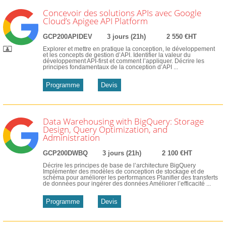
Concevoir des solutions APIs avec Google
Cloud’s Apigee API Platform
GCP200APIDEV
3 jours (21h)
2 550 €HT
Explorer et mettre en pratique la conception, le développement
et les concepts de gestion d’API. Identifier la valeur du
développement API-first et comment l’appliquer. Décrire les
principes fondamentaux de la conception d’API ...
Programme
Devis
Data Warehousing with BigQuery: Storage
Design, Query Optimization, and
Administration
GCP200DWBQ
3 jours (21h)
2 100 €HT
Décrire les principes de base de l’architecture BigQuery
Implémenter des modèles de conception de stockage et de
schéma pour améliorer les performances Planifier des transferts
de données pour ingérer des données Améliorer l’efficacité ...
Programme
Devis