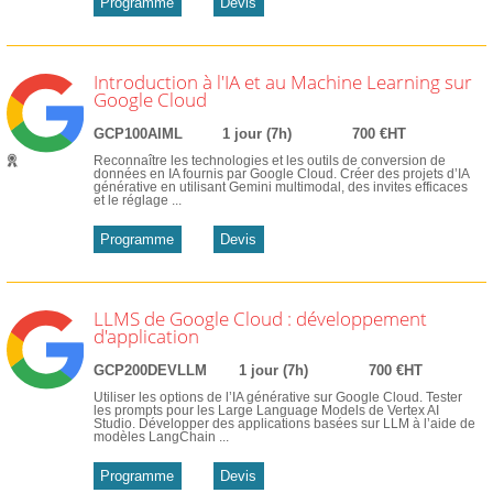
Programme
Devis
Introduction à l'IA et au Machine Learning sur
Google Cloud
GCP100AIML
1 jour (7h)
700 €HT
Reconnaître les technologies et les outils de conversion de
données en IA fournis par Google Cloud. Créer des projets d’IA
générative en utilisant Gemini multimodal, des invites efficaces
et le réglage ...
Programme
Devis
LLMS de Google Cloud : développement
d'application
GCP200DEVLLM
1 jour (7h)
700 €HT
Utiliser les options de l’IA générative sur Google Cloud. Tester
les prompts pour les Large Language Models de Vertex AI
Studio. Développer des applications basées sur LLM à l’aide de
modèles LangChain ...
Programme
Devis