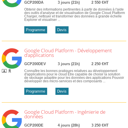
GCP200DA
3 jours (21h)
2 550 €HT
Obtenir des informations pertinentes à partir de données à l'aide
des outils d'analyse et de visualisation de Google Cloud Platform
Charger, nettoyer et transformer des données à grande échelle
Explorer et visualiser ...
Programme
Devis
Google Cloud Platform - Développement
d'applications
GCP200DEV
3 jours (21h)
2 250 €HT
Connaître les bonnes pratiques relatives au développement
d'applications pour le cloud Être capable de choisir la solution
de stockage adaptée pour les données des applications Pouvoir
développer des micro-services et des composants ...
Programme
Devis
Google Cloud Platform - Ingénierie de
données
GCP200DE
4 jours (28h)
3 250 €HT