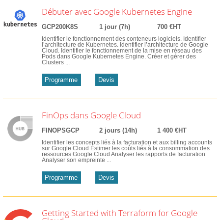
Débuter avec Google Kubernetes Engine
GCP200K8S
1 jour (7h)
700 €HT
Identifier le fonctionnement des conteneurs logiciels. Identifier
l’architecture de Kubernetes. Identifier l’architecture de Google
Cloud. Identifier le fonctionnement de la mise en réseau des
Pods dans Google Kubernetes Engine. Créer et gérer des
Clusters ...
Programme
Devis
FinOps dans Google Cloud
FINOPSGCP
2 jours (14h)
1 400 €HT
Identifier les concepts liés à la facturation et aux billing accounts
sur Google Cloud Estimer les coûts liés à la consommation des
ressources Google Cloud Analyser les rapports de facturation
Analyser son empreinte ...
Programme
Devis
Getting Started with Terraform for Google