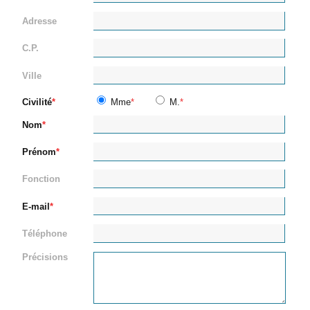
Adresse
C.P.
Ville
Civilité
Mme
M.
Nom
Prénom
Fonction
E-mail
Téléphone
Précisions