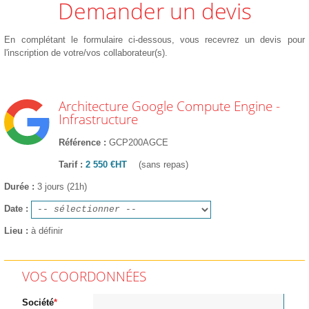
Demander un devis
En complétant le formulaire ci-dessous, vous recevrez un devis pour
l'inscription de votre/vos collaborateur(s).
Architecture Google Compute Engine -
Infrastructure
Référence
GCP200AGCE
Tarif
2 550 €HT
(sans repas)
Durée
3 jours (21h)
Date
Lieu
à définir
VOS COORDONNÉES
Société