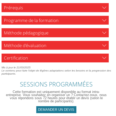
Prérequis
Programme de la formation
Méthode pédagogique
Méthode d'évaluation
Certification
Mis à jour le 21/03/2025
Le contenu peut faire l'objet de légères adaptations selon les besoins et la progression des
participants.
SESSIONS PROGRAMMÉES
Cette formation est uniquement disponible au format intra-
entreprise. Vous souhaitez en organiser un ? Contactez-nous, nous
vous répondons sous 72 heures pour établir un devis (selon le
nombre de participants).
DEMANDER UN DEVIS