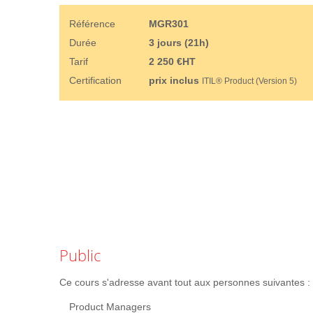
Référence
MGR301
Durée
3 jours (21h)
Tarif
2 250 €HT
Certification
prix inclus
ITIL® Product (Version 5)
Public
Ce cours s'adresse avant tout aux personnes suivantes :
Product Managers