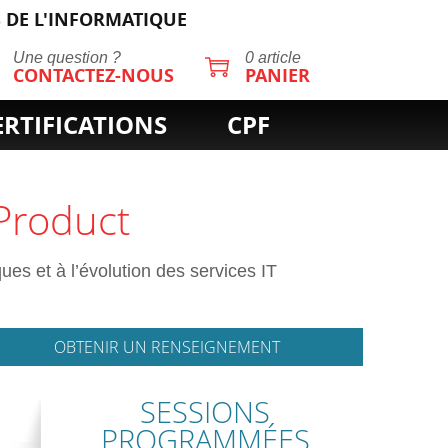
 DE L'INFORMATIQUE
Une question ?
0 article
CONTACTEZ-NOUS
PANIER
ERTIFICATIONS
CPF
 Product
ues et à l’évolution des services IT
OBTENIR UN RENSEIGNEMENT
SESSIONS
PROGRAMMÉES