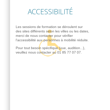
ACCESSIBILITÉ
Les sessions de formation se déroulent sur
des sites différents selon les villes ou les dates,
merci de nous contacter pour vérifier
l'accessibilité aux personnes à mobilité réduite.
Pour tout besoin spécifique (vue, audition...),
veuillez nous contacter au 01 85 77 07 07.