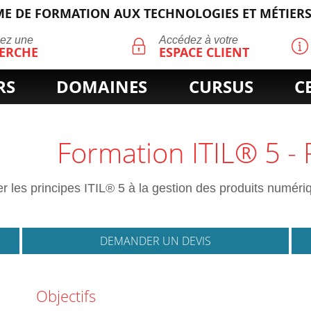
E DE FORMATION AUX TECHNOLOGIES ET MÉTIERS
ECHERCHE
uez une
Accédez à votre
ERCHE
ESPACE CLIENT
RS
DOMAINES
CURSUS
C
Formation ITIL® 5 -
r les principes ITIL® 5 à la gestion des produits numériq
DEMANDER UN DEVIS
Objectifs