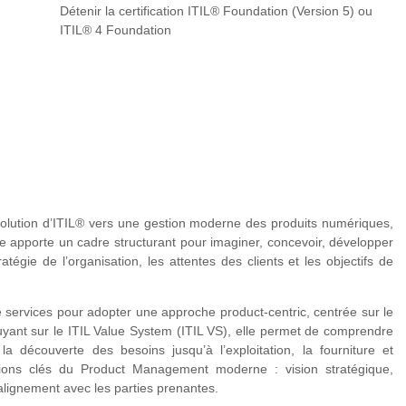
Détenir la certification ITIL® Foundation (Version 5) ou
ITIL® 4 Foundation
évolution d’ITIL® vers une gestion moderne des produits numériques,
Elle apporte un cadre structurant pour imaginer, concevoir, développer
atégie de l’organisation, les attentes des clients et les objectifs de
ée services pour adopter une approche product-centric, centrée sur le
yant sur le ITIL Value System (ITIL VS), elle permet de comprendre
 découverte des besoins jusqu’à l’exploitation, la fourniture et
nsions clés du Product Management moderne : vision stratégique,
alignement avec les parties prenantes.