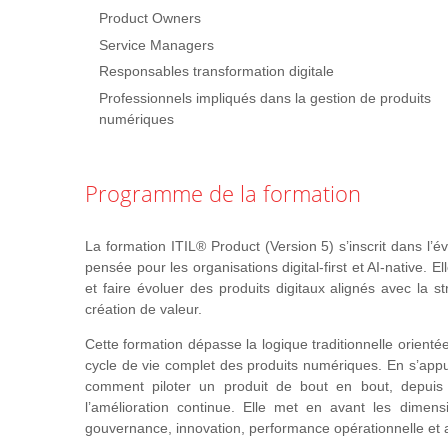
Product Owners
Service Managers
Responsables transformation digitale
Professionnels impliqués dans la gestion de produits
numériques
Programme de la formation
La formation ITIL® Product (Version 5) s’inscrit dans l’
pensée pour les organisations digital-first et AI-native. 
et faire évoluer des produits digitaux alignés avec la str
création de valeur.
Cette formation dépasse la logique traditionnelle orient
cycle de vie complet des produits numériques. En s’appu
comment piloter un produit de bout en bout, depuis la
l’amélioration continue. Elle met en avant les dime
gouvernance, innovation, performance opérationnelle et 