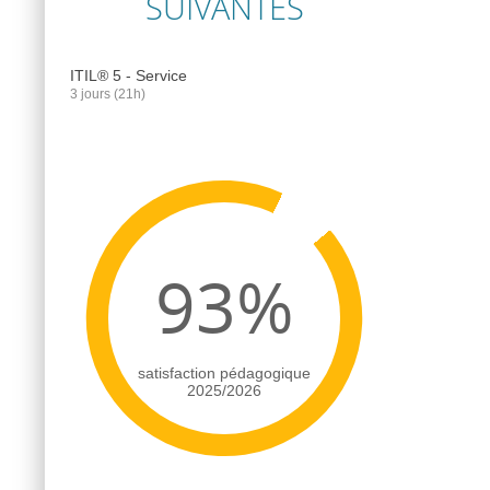
SUIVANTES
ITIL® 5 - Service
3 jours (21h)
93%
satisfaction pédagogique
2025/2026