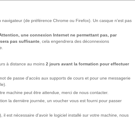
n navigateur (de préférence Chrome ou Firefox). Un casque n'est pas
Attention, une connexion Internet ne permettant pas, par
 sera pas suffisante
, cela engendrera des déconnexions
e.
ivité
ours à distance au moins
2 jours avant la formation pour effectuer
 mot de passe d'accès aux supports de cours et pour une messagerie
le).
otre machine peut être attendue, merci de nous contacter.
ation la dernière journée, un voucher vous est fourni pour passer
, il est nécessaire d'avoir le logiciel installé sur votre machine, nous
ivité