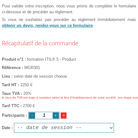
Pour valider votre inscription, nous vous prions de compléter le formulaire
ci-dessous et de procéder au règlement.
Si vous ne souhaitez pas procéder au règlement immédiatement mais
obtenir un devis, rendez-vous sur ce formulaire
.
Récapitulatif de la commande
Produit n°1
formation ITIL® 5 - Product
Référence
MGR301
Lieu
selon date de session choisie
Tarif HT
2250
€
Taux TVA
20%
le taux de TVA est sujet à variation selon le lieu d'établissement de votre société, voir étape sui
Tarif TTC
2700 €
Participants
Date