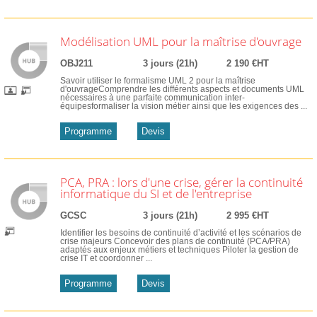
Modélisation UML pour la maîtrise d'ouvrage
OBJ211
3 jours (21h)
2 190 €HT
Savoir utiliser le formalisme UML 2 pour la maîtrise
d'ouvrageComprendre les différents aspects et documents UML
nécessaires à une parfaite communication inter-
équipesformaliser la vision métier ainsi que les exigences des ...
Programme
Devis
PCA, PRA : lors d'une crise, gérer la continuité
informatique du SI et de l'entreprise
GCSC
3 jours (21h)
2 995 €HT
Identifier les besoins de continuité d’activité et les scénarios de
crise majeurs Concevoir des plans de continuité (PCA/PRA)
adaptés aux enjeux métiers et techniques Piloter la gestion de
crise IT et coordonner ...
Programme
Devis