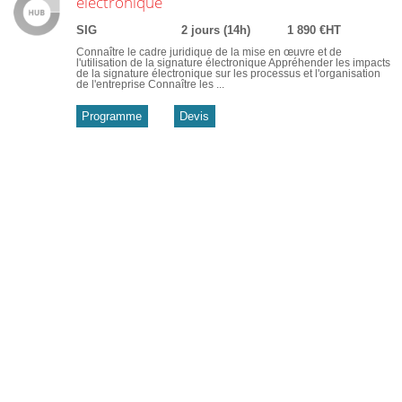
électronique
SIG
2 jours (14h)
1 890 €HT
Connaître le cadre juridique de la mise en œuvre et de
l'utilisation de la signature électronique Appréhender les impacts
de la signature électronique sur les processus et l'organisation
de l'entreprise Connaître les ...
Programme
Devis