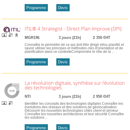
Programme
Devis
ITIL® 4 Strategist - Direct Plan Improve (DPI)
MGR196
3 jours (21h)
2 350 €HT
Connaître le périmètre de ce qui doit être dirigé et/ou planifié et
savoir utiliser les principes et méthodes clés d'orientation et de
planification dans ce contexteComprendre le rôle de la ...
Programme
Devis
La révolution digitale, synthèse sur l'évolution
des technologies
NTI
3 jours (21h)
2 950 €HT
Identifier les concepts des technologies digitales Connaître les
évolutions des réseaux et des solutions de géolocalisation
Découvrir les nouvelles technologies côtés client et serveur
Connaître les nouvelles architectures et leur sécurité Connaître
les solutions ...
Programme
Devis