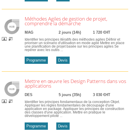
Méthodes Agiles de gestion de projet,
comprendre la démarche
MAG
2 jours (14h)
1 720 €HT
Identifier les principes itératifs des méthodes agiles Définir et
prioriser un scénario d'utilisation en mode agile Mettre en place
une planification de projet basée sur les principes agiles Se
repérer avec les outils ...
Programme
Devis
Mettre en œuvre les Design Patterns dans vos
applications
DES
5 jours (35h)
3 030 €HT
Identifier les principes fondamentaux de la conception Objet.
Appliquer les règles fondamentales de découpage d'une
application en package. Appliquer les principes de construction
des classes d'une application. Mettre en pratique le
développement piloté ...
Programme
Devis