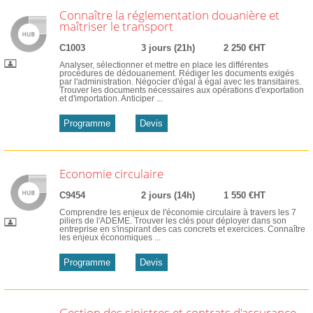
Connaître la réglementation douanière et
maîtriser le transport
C1003
3 jours (21h)
2 250 €HT
Analyser, sélectionner et mettre en place les différentes
procédures de dédouanement. Rédiger les documents exigés
par l'administration. Négocier d'égal à égal avec les transitaires.
Trouver les documents nécessaires aux opérations d'exportation
et d'importation. Anticiper ...
Programme
Devis
Economie circulaire
C9454
2 jours (14h)
1 550 €HT
Comprendre les enjeux de l'économie circulaire à travers les 7
piliers de l'ADEME. Trouver les clés pour déployer dans son
entreprise en s'inspirant des cas concrets et exercices. Connaître
les enjeux économiques ...
Programme
Devis
Gestion des sinistres et contrats d'assurance