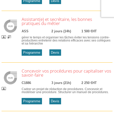
Programme
Devis
Assistant(e) et secrétaire, les bonnes
pratiques du métier
ASS
2 jours (14h)
1 500 €HT
gérer le temps et organiser les tâches éviter les tensions contre-
productives entretenir des relations efficaces avec ses collègues
et sa hiérarchie
Programme
Devis
Concevoir vos procédures pour capitaliser vos
savoir-faire
C1886
3 jours (21h)
2 250 €HT
Cadrer un projet de rédaction de procédures. Concevoir et
modéliser une procédure. Structurer un manuel de procédures.
Programme
Devis