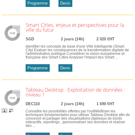
Programme
Devis
Smart Cities, enjeux et perspectives pour la
ville du futur
SGD
2 jours (14h)
2 020 €HT
Identifier les concepts de base d'une Ville Intelligente (Smart
City) Evaluer les conséquences de la transformation digitale de
l'administration publique Considérer la vision européenne et
française des Smart Cities Analyser l'impact des Smart ...
Programme
Devis
Tableau Desktop - Exploitation de données :
niveau 1
DEC110
2 jours (14h)
1 690 €HT
Connaître les possibilités offertes par l'outilMaîtriser les
techniques fondamentales pour utiliser Tableau Desktop afin de
concevoir et partager des visualisations (tableaux de bords
interactifs, reportings...)personnaliser ses données et réaliser
des ...