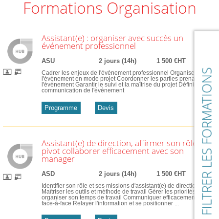
Formations Organisation
Assistant(e) : organiser avec succès un
événement professionnel
ASU
2 jours (14h)
1 500 €HT
FILTRER LES FORMATIONS
Cadrer les enjeux de l'événement professionnel Organiser
l'événement en mode projet Coordonner les parties prenantes à
l'événement Garantir le suivi et la maîtrise du projet Définir la
communication de l'événement
Programme
Devis
Assistant(e) de direction, affirmer son rôle
pivot collaborer efficacement avec son
manager
ASD
2 jours (14h)
1 500 €HT
Identifier son rôle et ses missions d'assistant(e) de direction
Maîtriser les outils et méthode de travail Gérer les priorités et
organiser son temps de travail Communiquer efficacement en
face-à-face Relayer l'information et se positionner ...