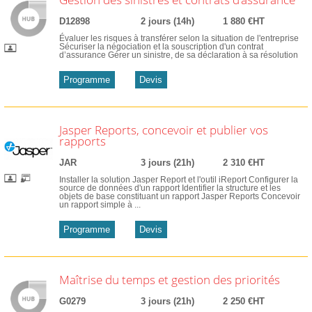
D12898
2 jours (14h)
1 880 €HT
Évaluer les risques à transférer selon la situation de l'entreprise
Sécuriser la négociation et la souscription d'un contrat
d’assurance Gérer un sinistre, de sa déclaration à sa résolution
Programme
Devis
Jasper Reports, concevoir et publier vos
rapports
JAR
3 jours (21h)
2 310 €HT
Installer la solution Jasper Report et l'outil iReport Configurer la
source de données d'un rapport Identifier la structure et les
objets de base constituant un rapport Jasper Reports Concevoir
un rapport simple à ...
Programme
Devis
Maîtrise du temps et gestion des priorités
G0279
3 jours (21h)
2 250 €HT