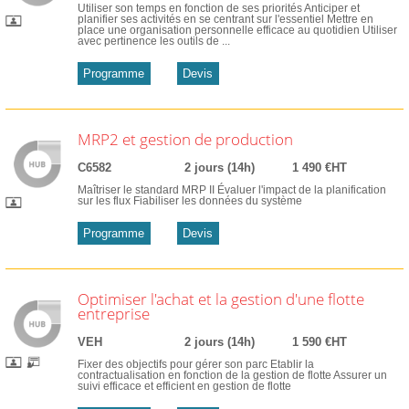
Utiliser son temps en fonction de ses priorités Anticiper et
planifier ses activités en se centrant sur l'essentiel Mettre en
place une organisation personnelle efficace au quotidien Utiliser
avec pertinence les outils de ...
Programme
Devis
MRP2 et gestion de production
C6582
2 jours (14h)
1 490 €HT
Maîtriser le standard MRP II Évaluer l'impact de la planification
sur les flux Fiabiliser les données du système
Programme
Devis
Optimiser l'achat et la gestion d'une flotte
entreprise
VEH
2 jours (14h)
1 590 €HT
Fixer des objectifs pour gérer son parc Etablir la
contractualisation en fonction de la gestion de flotte Assurer un
suivi efficace et efficient en gestion de flotte