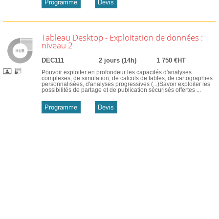
Programme
Devis
Tableau Desktop - Exploitation de données :
niveau 2
DEC111
2 jours (14h)
1 750 €HT
Pouvoir exploiter en profondeur les capacités d'analyses
complexes, de simulation, de calculs de tables, de cartographies
personnalisées, d'analyses progressives (...)Savoir exploiter les
possibilités de partage et de publication sécurisés offertes ...
Programme
Devis