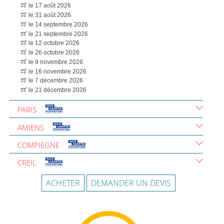
le 17 août 2026
le 31 août 2026
le 14 septembre 2026
le 21 septembre 2026
le 12 octobre 2026
le 26 octobre 2026
le 9 novembre 2026
le 16 novembre 2026
le 7 décembre 2026
le 21 décembre 2026
PARIS
AMIENS
COMPIEGNE
CREIL
ACHETER
DEMANDER UN DEVIS