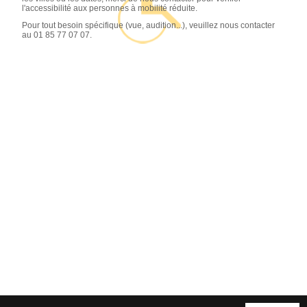
l'accessibilité aux personnes à mobilité réduite.
Pour tout besoin spécifique (vue, audition...), veuillez nous contacter
au 01 85 77 07 07.