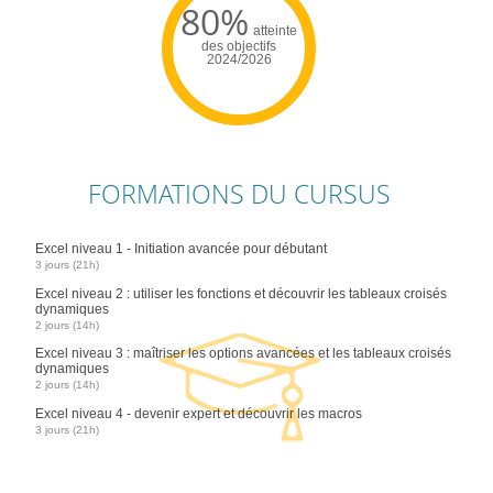
80%
atteinte
des objectifs
2024/2026
FORMATIONS DU CURSUS
Excel niveau 1 - Initiation avancée pour débutant
3 jours (21h)
Excel niveau 2 : utiliser les fonctions et découvrir les tableaux croisés
dynamiques
2 jours (14h)
Excel niveau 3 : maîtriser les options avancées et les tableaux croisés
dynamiques
2 jours (14h)
Excel niveau 4 - devenir expert et découvrir les macros
3 jours (21h)