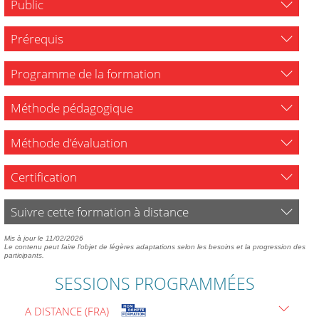
Public
Prérequis
Programme de la formation
Méthode pédagogique
Méthode d'évaluation
Certification
Suivre cette formation à distance
Mis à jour le 11/02/2026
Le contenu peut faire l'objet de légères adaptations selon les besoins et la progression des
participants.
SESSIONS PROGRAMMÉES
A DISTANCE (FRA)