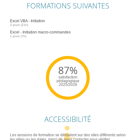
FORMATIONS SUIVANTES
Excel VBA - Initiation
3 jours (21h)
Excel - Initiation macro-commandes
1 jours (7h)
87%
satisfaction
pédagogique
2025/2026
ACCESSIBILITÉ
Les sessions de formation se déroulent sur des sites différents selon
les villes ou les dates, merci de nous contacter pour vérifier