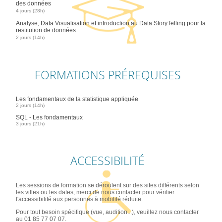
des données
4 jours (28h)
Analyse, Data Visualisation et introduction au Data StoryTelling pour la
restitution de données
2 jours (14h)
FORMATIONS PRÉREQUISES
Les fondamentaux de la statistique appliquée
2 jours (14h)
SQL - Les fondamentaux
3 jours (21h)
ACCESSIBILITÉ
Les sessions de formation se déroulent sur des sites différents selon
les villes ou les dates, merci de nous contacter pour vérifier
l'accessibilité aux personnes à mobilité réduite.
Pour tout besoin spécifique (vue, audition...), veuillez nous contacter
au 01 85 77 07 07.