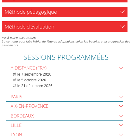
Méthode pédagogique
Méthode d'évaluation
Mis à jour le 03/12/2025
Le contenu peut faire l'objet de légères adaptations selon les besoins et la progression des
participants.
SESSIONS PROGRAMMÉES
A DISTANCE (FRA)
le 7 septembre 2026
le 5 octobre 2026
le 21 décembre 2026
PARIS
AIX-EN-PROVENCE
BORDEAUX
LILLE
LYON