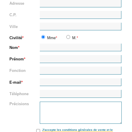
Adresse
C.P.
Ville
Civilité
Mme
M.
Nom
Prénom
Fonction
E-mail
Téléphone
Précisions
J'accepte les conditions générales de vente et le