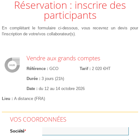
Réservation : inscrire des
participants
En complétant le formulaire ci-dessous, vous recevrez un devis pour
l'inscription de votre/vos collaborateur(s).
Vendre aux grands comptes
Référence
GCO
Tarif
2 020 €HT
Durée
3 jours (21h)
Date
du 12 au 14 octobre 2026
Lieu
A distance (FRA)
VOS COORDONNÉES
Société