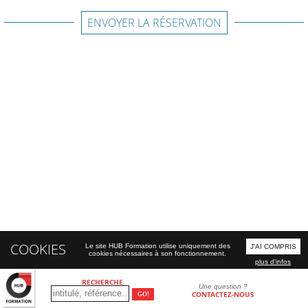
ENVOYER LA RÉSERVATION
COOKIES
Le site HUB Formation utilise uniquement des
J'AI COMPRIS
cookies nécessaires à son fonctionnement.
plus d'infos
RECHERCHE
Une question ?
CONTACTEZ-NOUS