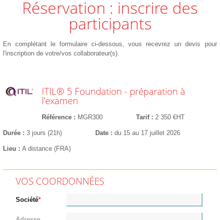
Réservation : inscrire des
participants
En complétant le formulaire ci-dessous, vous recevrez un devis pour
l'inscription de votre/vos collaborateur(s).
ITIL® 5 Foundation - préparation à
l'examen
Référence
MGR300
Tarif
2 350 €HT
Durée
3 jours (21h)
Date
du 15 au 17 juillet 2026
Lieu
A distance (FRA)
VOS COORDONNÉES
Société
Adresse