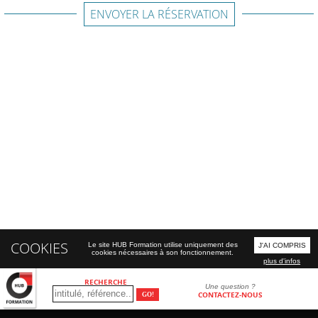
ENVOYER LA RÉSERVATION
COOKIES
Le site HUB Formation utilise uniquement des
J'AI COMPRIS
cookies nécessaires à son fonctionnement.
plus d'infos
RECHERCHE
Une question ?
CONTACTEZ-NOUS