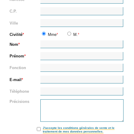
C.P.
Ville
Civilité
Mme
M.
Nom
Prénom
Fonction
E-mail
Téléphone
Précisions
J'accepte les conditions générales de vente et le
traitement de mes données personnelles.