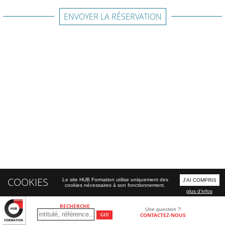
ENVOYER LA RÉSERVATION
COOKIES
Le site HUB Formation utilise uniquement des
J'AI COMPRIS
cookies nécessaires à son fonctionnement.
plus d'infos
RECHERCHE
Une question ?
CONTACTEZ-NOUS