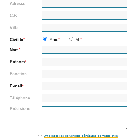
Adresse
C.P.
Ville
Civilité
Mme
M.
Nom
Prénom
Fonction
E-mail
Téléphone
Précisions
J'accepte les conditions générales de vente et le