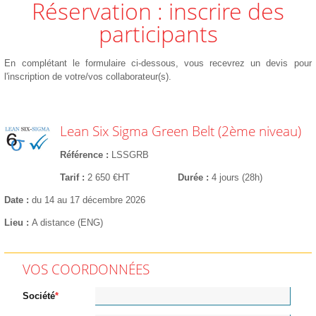
Réservation : inscrire des
participants
En complétant le formulaire ci-dessous, vous recevrez un devis pour
l'inscription de votre/vos collaborateur(s).
Lean Six Sigma Green Belt (2ème niveau)
Référence
LSSGRB
Tarif
2 650 €HT
Durée
4 jours (28h)
Date
du 14 au 17 décembre 2026
Lieu
A distance (ENG)
VOS COORDONNÉES
Société