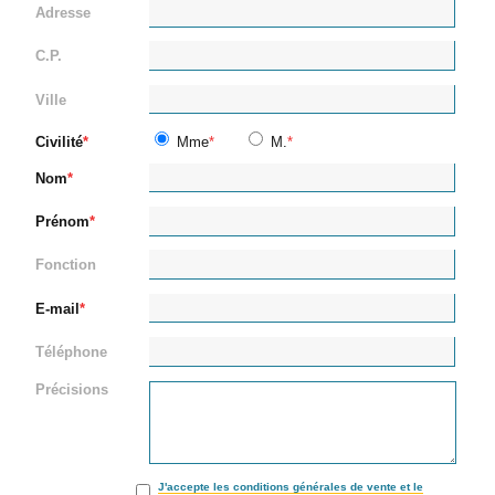
Adresse
C.P.
Ville
Civilité
Mme
M.
Nom
Prénom
Fonction
E-mail
Téléphone
Précisions
J'accepte les conditions générales de vente et le