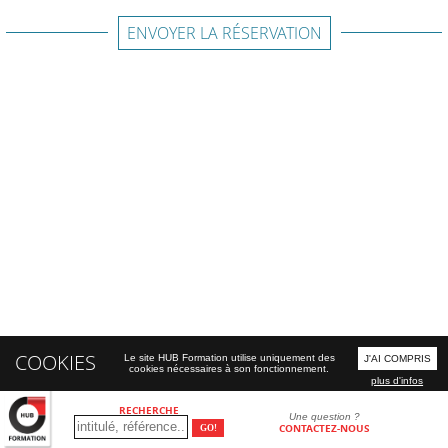
ENVOYER LA RÉSERVATION
COOKIES
Le site HUB Formation utilise uniquement des
J'AI COMPRIS
cookies nécessaires à son fonctionnement.
plus d'infos
RECHERCHE
Une question ?
CONTACTEZ-NOUS