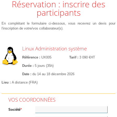
Réservation : inscrire des
participants
En complétant le formulaire ci-dessous, vous recevrez un devis pour
l'inscription de votre/vos collaborateur(s).
Linux Administration système
Référence
UX005
Tarif
3 090 €HT
Durée
5 jours (35h)
Date
du 14 au 18 décembre 2026
Lieu
A distance (FRA)
VOS COORDONNÉES
Société