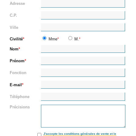
Adresse
C.P.
Ville
Civilité
Mme
M.
Nom
Prénom
Fonction
E-mail
Téléphone
Précisions
J'accepte les conditions générales de vente et le