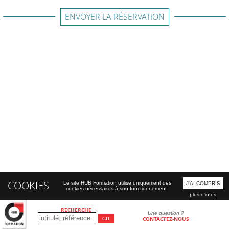
ENVOYER LA RÉSERVATION
COOKIES
Le site HUB Formation utilise uniquement des
J'AI COMPRIS
cookies nécessaires à son fonctionnement.
plus d'infos
RECHERCHE
Une question ?
CONTACTEZ-NOUS