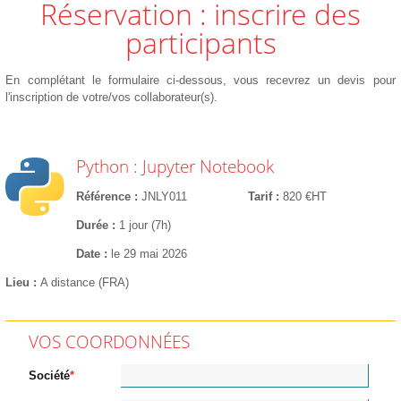
Réservation : inscrire des
participants
En complétant le formulaire ci-dessous, vous recevrez un devis pour
l'inscription de votre/vos collaborateur(s).
Python : Jupyter Notebook
Référence
JNLY011
Tarif
820 €HT
Durée
1 jour (7h)
Date
le 29 mai 2026
Lieu
A distance (FRA)
VOS COORDONNÉES
Société