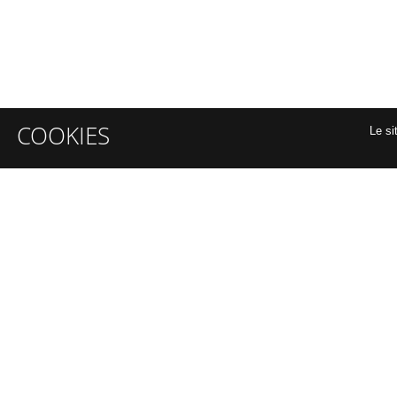
COOKIES
Le si