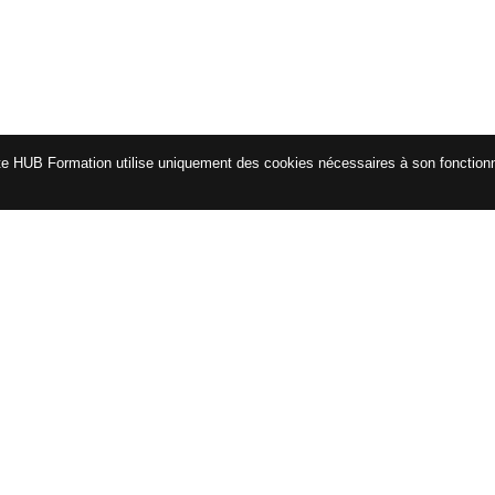
te HUB Formation utilise uniquement des cookies nécessaires à son fonctio