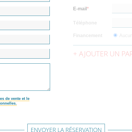
E-mail
Téléphone
Financement
Aucu
AJOUTER UN PAR
es de vente et le
onnelles.
ENVOYER LA RÉSERVATION