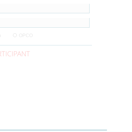
n
OPCO
TICIPANT