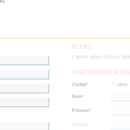
RA)
REPAS
L'option repas n'est pas dis
PARTICIPANT À IN
Civilité
Mme
Nom
Prénom
Service