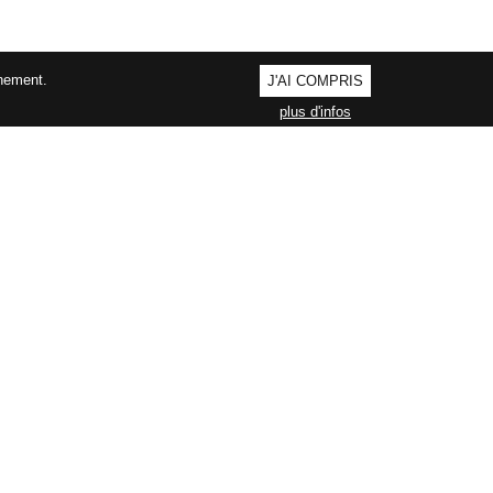
nnement.
J'AI COMPRIS
plus d'infos
AGEMENT QUALITÉ