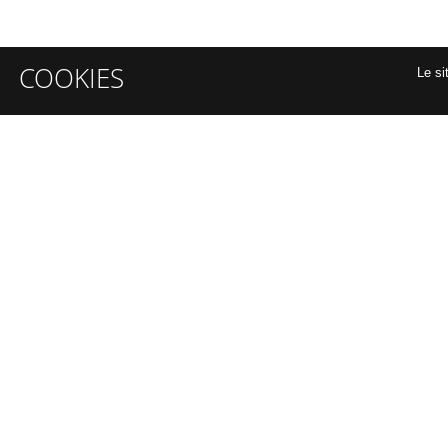
COOKIES
Le si
INFORMATIONS GÉNÉRALES