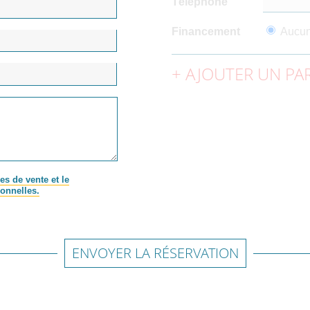
Téléphone
Financement
Aucu
AJOUTER UN PAR
es de vente et le
onnelles.
ENVOYER LA RÉSERVATION