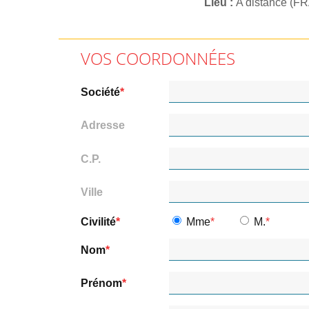
Lieu
A distance (F
VOS COORDONNÉES
Société
Adresse
C.P.
Ville
Civilité
Mme
M.
Nom
Prénom