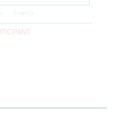
n
OPCO
TICIPANT