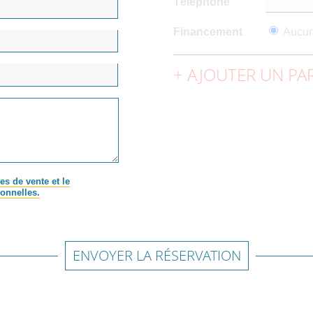
Téléphone
Financement
Aucu
AJOUTER UN PAR
es de vente et le
onnelles.
ENVOYER LA RÉSERVATION