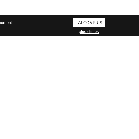
nnement.
J'AI COMPRIS
plus d'infos
AGEMENT QUALITÉ