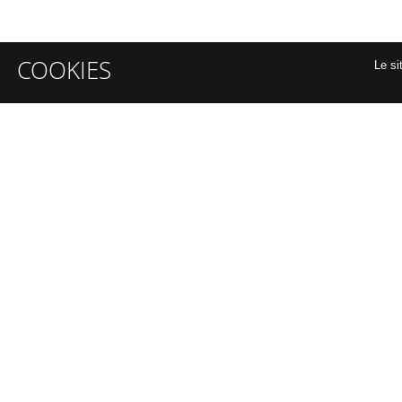
COOKIES
Le si
INFORMATIONS GÉNÉRALES