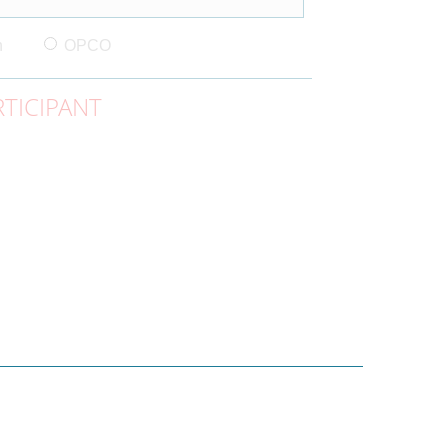
n
OPCO
TICIPANT