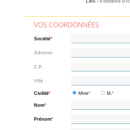
Lieu
A distance (F
VOS COORDONNÉES
Société
Adresse
C.P.
Ville
Civilité
Mme
M.
Nom
Prénom