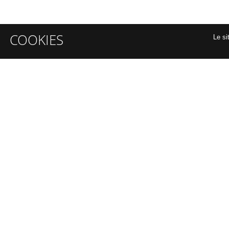
COOKIES
Le si
INFORMATIONS GÉNÉRALES