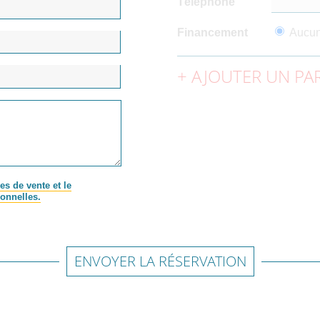
Téléphone
Financement
Aucu
AJOUTER UN PAR
es de vente et le
onnelles.
ENVOYER LA RÉSERVATION