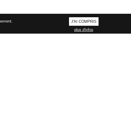
nnement.
J'AI COMPRIS
plus d'infos
AGEMENT QUALITÉ