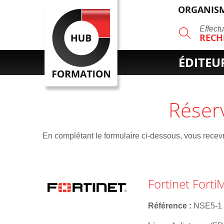
ORGANISM
R
Effect
RECH
ÉDITEU
Réser
En complétant le formulaire ci-dessous, vous recevre
Fortinet Fort
Référence
NSE5-1