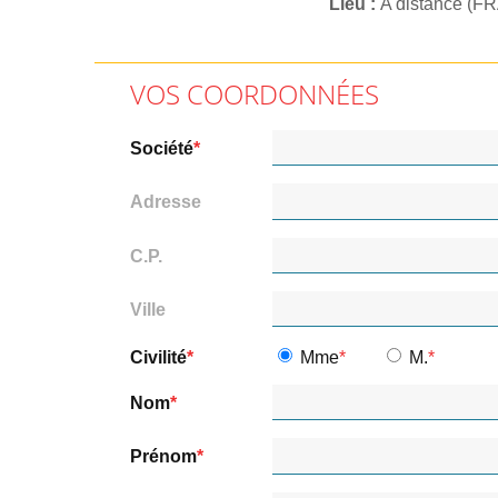
Lieu
A distance (F
VOS COORDONNÉES
Société
Adresse
C.P.
Ville
Civilité
Mme
M.
Nom
Prénom