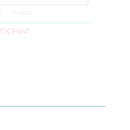
n
OPCO
TICIPANT