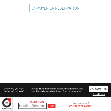
ENVOYER LA RÉSERVATION
COOKIES
Le site HUB Formation utilise uniquement des
J'AI COMPRIS
cookies nécessaires à son fonctionnement.
plus d'infos
RECHERCHE
Une question ?
CONTACTEZ-NOUS