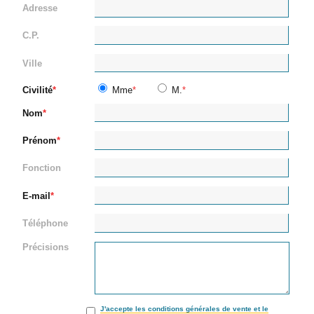
Adresse
C.P.
Ville
Civilité
Mme
M.
Nom
Prénom
Fonction
E-mail
Téléphone
Précisions
J'accepte les conditions générales de vente et le