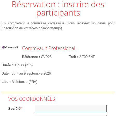
Réservation : inscrire des
participants
En complétant le formulaire ci-dessous, vous recevrez un devis pour
l'inscription de votre/vos collaborateur(s).
Commvault Professional
Référence
CVP23
Tarif
2 700 €HT
Durée
3 jours (21h)
Date
du 7 au 9 septembre 2026
Lieu
A distance (FRA)
VOS COORDONNÉES
Société