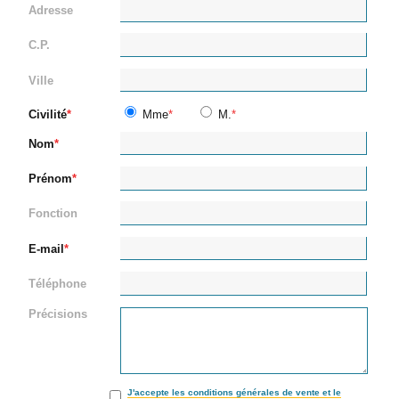
Adresse
C.P.
Ville
Civilité
Mme
M.
Nom
Prénom
Fonction
E-mail
Téléphone
Précisions
J'accepte les conditions générales de vente et le