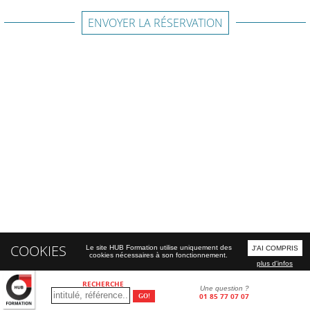
ENVOYER LA RÉSERVATION
COOKIES
Le site HUB Formation utilise uniquement des
J'AI COMPRIS
cookies nécessaires à son fonctionnement.
plus d'infos
RECHERCHE
Une question ?
01 85 77 07 07