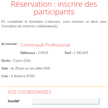
Réservation : inscrire des
participants
En complétant le formulaire ci-dessous, vous recevrez un devis pour
l'inscription de votre/vos collaborateur(s).
Commvault Professional
Référence
CVP23
Tarif
2 700 €HT
Durée
3 jours (21h)
Date
du 29 juin au 1er juillet 2026
Lieu
A distance (FRA)
VOS COORDONNÉES
Société