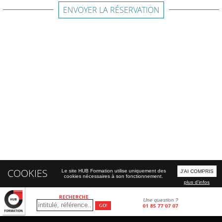
ENVOYER LA RÉSERVATION
COOKIES
Le site HUB Formation utilise uniquement des
J'AI COMPRIS
cookies nécessaires à son fonctionnement.
plus d'infos
RECHERCHE
Une question ?
01 85 77 07 07