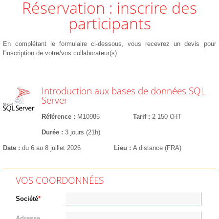
Réservation : inscrire des
participants
En complétant le formulaire ci-dessous, vous recevrez un devis pour
l'inscription de votre/vos collaborateur(s).
Introduction aux bases de données SQL
Server
Référence
M10985
Tarif
2 150 €HT
Durée
3 jours (21h)
Date
du 6 au 8 juillet 2026
Lieu
A distance (FRA)
VOS COORDONNÉES
Société
Adresse