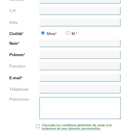
C.P.
Ville
Civilité
Mme
M.
Nom
Prénom
Fonction
E-mail
Téléphone
Précisions
J'accepte les conditions générales de vente et le
traitement de mes données personnelles.