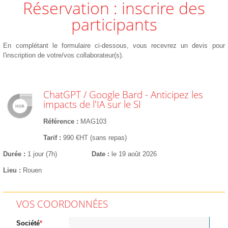
Réservation : inscrire des
participants
En complétant le formulaire ci-dessous, vous recevrez un devis pour
l'inscription de votre/vos collaborateur(s).
ChatGPT / Google Bard - Anticipez les
impacts de l'IA sur le SI
Référence
MAG103
Tarif
990 €HT (sans repas)
Durée
1 jour (7h)
Date
le 19 août 2026
Lieu
Rouen
VOS COORDONNÉES
Société