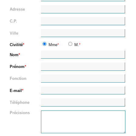
Adresse
C.P.
Ville
Civilité
Mme
M.
Nom
Prénom
Fonction
E-mail
Téléphone
Précisions