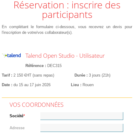
Réservation : inscrire des
participants
En complétant le formulaire ci-dessous, vous recevrez un devis pour
l'inscription de votre/vos collaborateur(s).
Talend Open Studio - Utilisateur
Référence
DEC315
Tarif
2 150 €HT (sans repas)
Durée
3 jours (21h)
Date
du 15 au 17 juin 2026
Lieu
Rouen
VOS COORDONNÉES
Société
Adresse