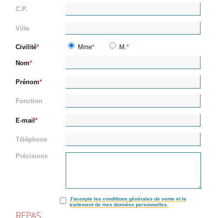
C.P.
Ville
Civilité
Mme
M.
Nom
Prénom
Fonction
E-mail
Téléphone
Précisions
J'accepte les conditions générales de vente et le
traitement de mes données personnelles.
REPAS