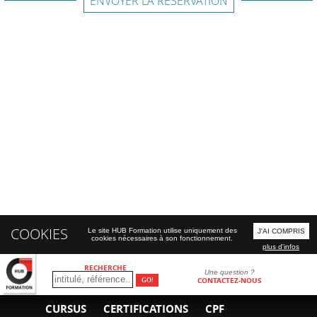
ENVOYER LA RÉSERVATION
COOKIES
Le site HUB Formation utilise uniquement des
J'AI COMPRIS
cookies nécessaires à son fonctionnement.
plus d'infos
RECHERCHE
Une question ?
CONTACTEZ-NOUS
CURSUS
CERTIFICATIONS
CPF