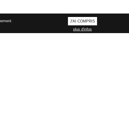
nnement.
J'AI COMPRIS
plus d'infos
AGEMENT QUALITÉ