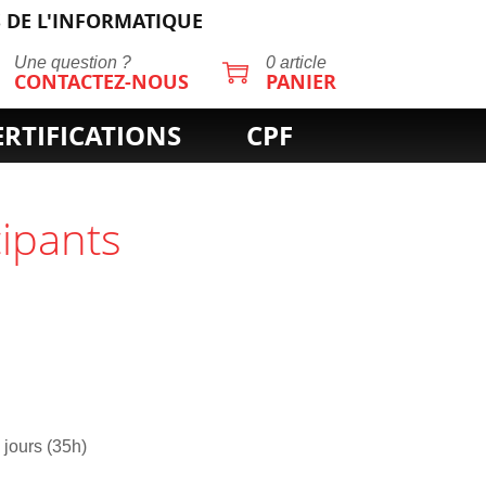
 DE L'INFORMATIQUE
Une question ?
0 article
CONTACTEZ-NOUS
PANIER
ERTIFICATIONS
CPF
cipants
 jours (35h)