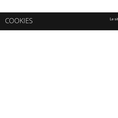
COOKIES
Le si
INFORMATIONS GÉNÉRALES