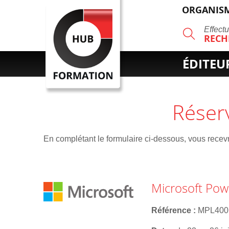
ORGANISM
R
Effect
RECH
ÉDITEU
Réser
En complétant le formulaire ci-dessous, vous recevre
Microsoft Pow
Référence
MPL400