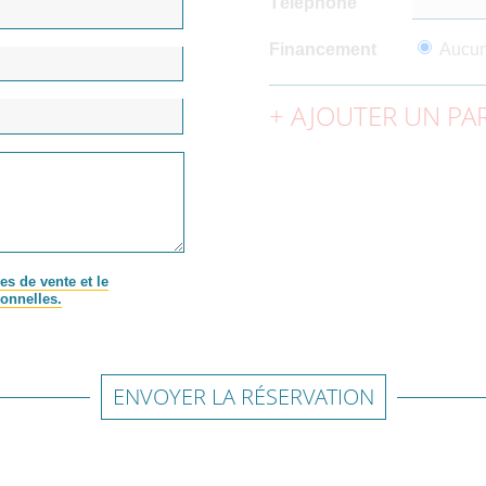
Téléphone
Financement
Aucu
AJOUTER UN PAR
es de vente et le
onnelles.
ENVOYER LA RÉSERVATION