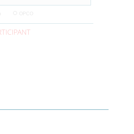
n
OPCO
TICIPANT