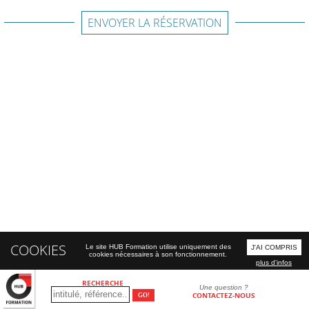
ENVOYER LA RÉSERVATION
COOKIES
Le site HUB Formation utilise uniquement des
J'AI COMPRIS
cookies nécessaires à son fonctionnement.
plus d'infos
RECHERCHE
Une question ?
CONTACTEZ-NOUS