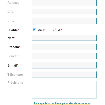
Adresse
C.P.
Ville
Civilité
Mme
M.
Nom
Prénom
Fonction
E-mail
Téléphone
Précisions
J'accepte les conditions générales de vente et le