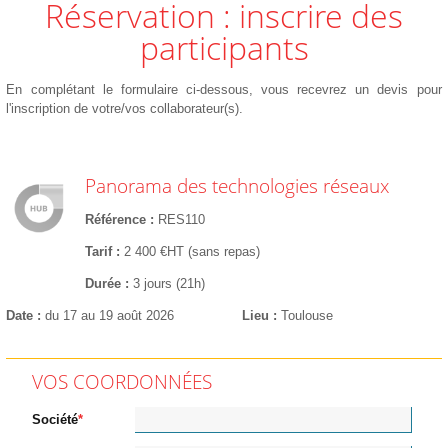
Réservation : inscrire des
participants
En complétant le formulaire ci-dessous, vous recevrez un devis pour
l'inscription de votre/vos collaborateur(s).
Panorama des technologies réseaux
Référence
RES110
Tarif
2 400 €HT (sans repas)
Durée
3 jours (21h)
Date
du 17 au 19 août 2026
Lieu
Toulouse
VOS COORDONNÉES
Société