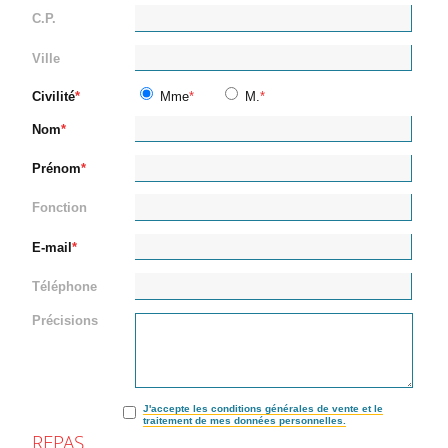
C.P.
Ville
Civilité
Mme
M.
Nom
Prénom
Fonction
E-mail
Téléphone
Précisions
J'accepte les conditions générales de vente et le
traitement de mes données personnelles.
REPAS