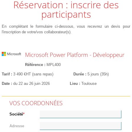
Réservation : inscrire des
participants
En complétant le formulaire ci-dessous, vous recevrez un devis pour
l'inscription de votre/vos collaborateur(s).
Microsoft Power Platform - Développeur
Référence
MPL400
Tarif
3 490 €HT (sans repas)
Durée
5 jours (35h)
Date
du 22 au 26 juin 2026
Lieu
Toulouse
VOS COORDONNÉES
Société
Adresse