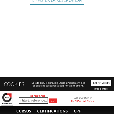
ENVOYER LA RÉSERVATION
COOKIES
Le site HUB Formation utilise uniquement des
J'AI COMPRIS
cookies nécessaires à son fonctionnement.
plus d'infos
RECHERCHE
Une question ?
CONTACTEZ-NOUS
CURSUS
CERTIFICATIONS
CPF