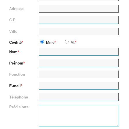
Adresse
C.P.
Ville
Civilité
Mme
M.
Nom
Prénom
Fonction
E-mail
Téléphone
Précisions