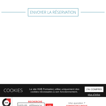
ENVOYER LA RÉSERVATION
COOKIES
Le site HUB Formation utilise uniquement des
J'AI COMPRIS
cookies nécessaires à son fonctionnement.
plus d'infos
RECHERCHE
Une question ?
CONTACTEZ-NOUS