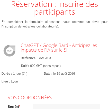
Réservation : inscrire des
participants
En complétant le formulaire ci-dessous, vous recevrez un devis pour
l'inscription de votre/vos collaborateur(s).
ChatGPT / Google Bard - Anticipez les
impacts de l'IA sur le SI
Référence
MAG103
Tarif
990 €HT (sans repas)
Durée
1 jour (7h)
Date
le 19 août 2026
Lieu
Lyon
VOS COORDONNÉES
Société