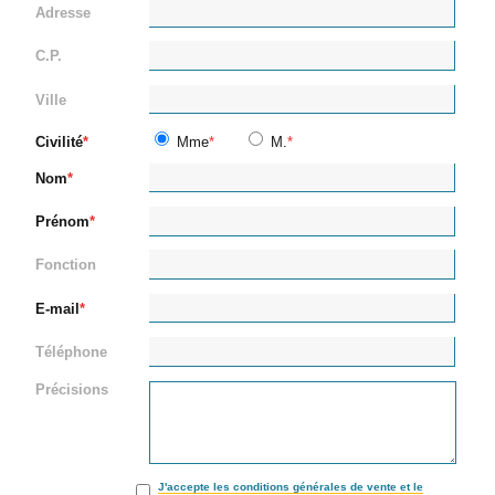
Adresse
C.P.
Ville
Civilité
Mme
M.
Nom
Prénom
Fonction
E-mail
Téléphone
Précisions
J'accepte les conditions générales de vente et le