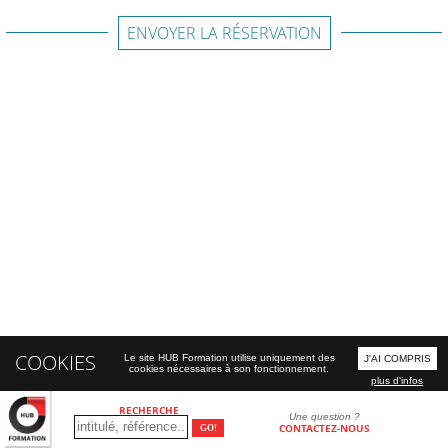
ENVOYER LA RÉSERVATION
COOKIES
Le site HUB Formation utilise uniquement des
J'AI COMPRIS
cookies nécessaires à son fonctionnement.
plus d'infos
RECHERCHE
Une question ?
CONTACTEZ-NOUS