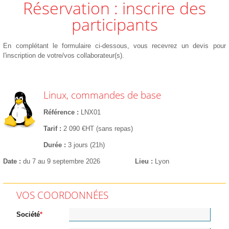
Réservation : inscrire des
participants
En complétant le formulaire ci-dessous, vous recevrez un devis pour
l'inscription de votre/vos collaborateur(s).
Linux, commandes de base
Référence
LNX01
Tarif
2 090 €HT (sans repas)
Durée
3 jours (21h)
Date
du 7 au 9 septembre 2026
Lieu
Lyon
VOS COORDONNÉES
Société