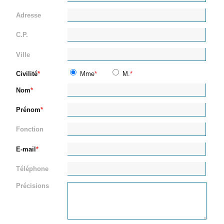
Adresse
C.P.
Ville
Civilité
Mme
M.
Nom
Prénom
Fonction
E-mail
Téléphone
Précisions