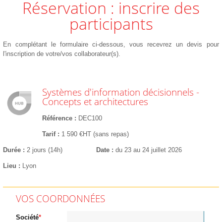
Réservation : inscrire des
participants
En complétant le formulaire ci-dessous, vous recevrez un devis pour
l'inscription de votre/vos collaborateur(s).
Systèmes d'information décisionnels -
Concepts et architectures
Référence
DEC100
Tarif
1 590 €HT (sans repas)
Durée
2 jours (14h)
Date
du 23 au 24 juillet 2026
Lieu
Lyon
VOS COORDONNÉES
Société