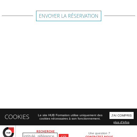
ENVOYER LA RÉSERVATION
COOKIES
Le site HUB Formation utilise uniquement des
J'AI COMPRIS
cookies nécessaires à son fonctionnement.
plus d'infos
RECHERCHE
Une question ?
CONTACTEZ-NOUS