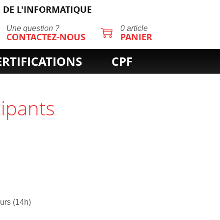
 DE L'INFORMATIQUE
Une question ?
0 article
CONTACTEZ-NOUS
PANIER
ERTIFICATIONS
CPF
cipants
ours (14h)