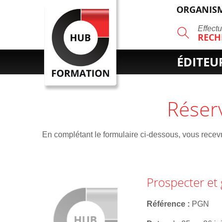
ORGANISM
R
Effect
RECH
ÉDITEU
Réser
En complétant le formulaire ci-dessous, vous recevre
Prospecter et
Référence
PGN