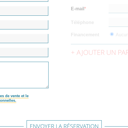
E-mail
Téléphone
Financement
Aucu
AJOUTER UN PAR
es de vente et le
onnelles.
ENVOYER LA RÉSERVATION