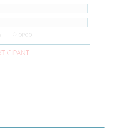
n
OPCO
TICIPANT