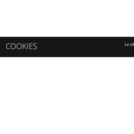
COOKIES
Le si