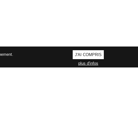
nnement.
J'AI COMPRIS
plus d'infos