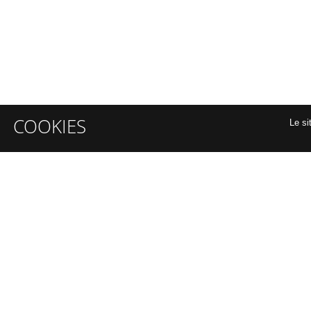
COOKIES
Le si