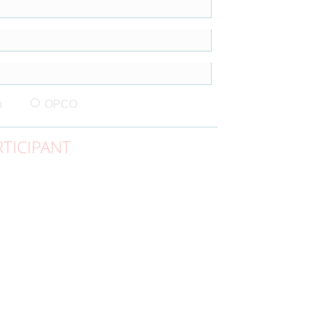
n
OPCO
TICIPANT