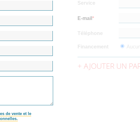
Service
E-mail
Téléphone
Financement
Aucu
AJOUTER UN PAR
es de vente et le
onnelles.