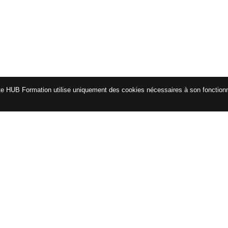
te HUB Formation utilise uniquement des cookies nécessaires à son fonctio