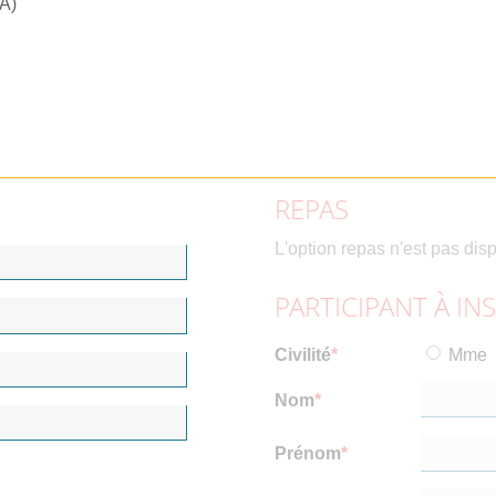
RA)
REPAS
L'option repas n'est pas dis
PARTICIPANT À IN
Civilité
Mme
Nom
Prénom