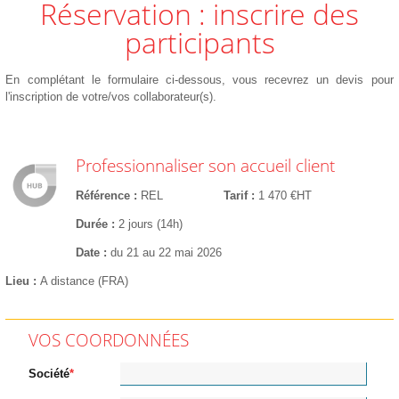
Réservation : inscrire des
participants
En complétant le formulaire ci-dessous, vous recevrez un devis pour
l'inscription de votre/vos collaborateur(s).
Professionnaliser son accueil client
Référence
REL
Tarif
1 470 €HT
Durée
2 jours (14h)
Date
du 21 au 22 mai 2026
Lieu
A distance (FRA)
VOS COORDONNÉES
Société