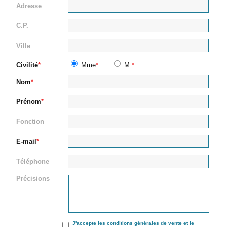
Adresse
C.P.
Ville
Civilité
Mme
M.
Nom
Prénom
Fonction
E-mail
Téléphone
Précisions
J'accepte les conditions générales de vente et le