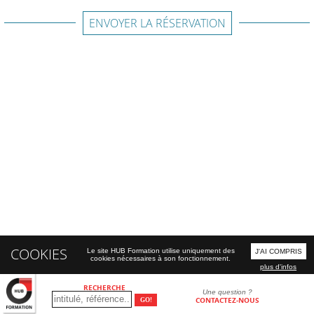
ENVOYER LA RÉSERVATION
COOKIES
Le site HUB Formation utilise uniquement des
J'AI COMPRIS
cookies nécessaires à son fonctionnement.
plus d'infos
RECHERCHE
Une question ?
CONTACTEZ-NOUS