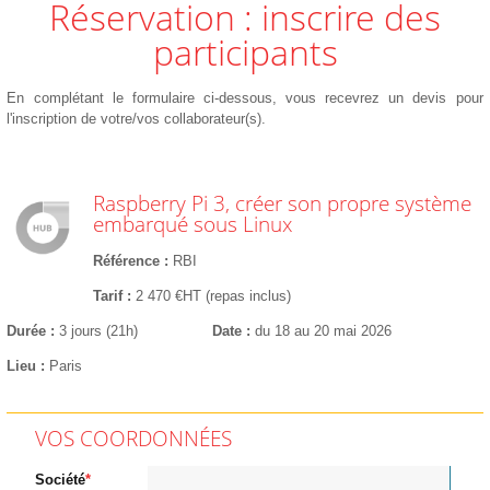
Réservation : inscrire des
participants
En complétant le formulaire ci-dessous, vous recevrez un devis pour
l'inscription de votre/vos collaborateur(s).
Raspberry Pi 3, créer son propre système
embarqué sous Linux
Référence
RBI
Tarif
2 470 €HT (repas inclus)
Durée
3 jours (21h)
Date
du 18 au 20 mai 2026
Lieu
Paris
VOS COORDONNÉES
Société