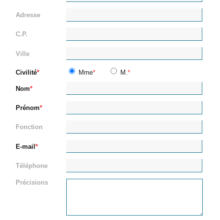
Adresse
C.P.
Ville
Civilité
Mme
M.
Nom
Prénom
Fonction
E-mail
Téléphone
Précisions