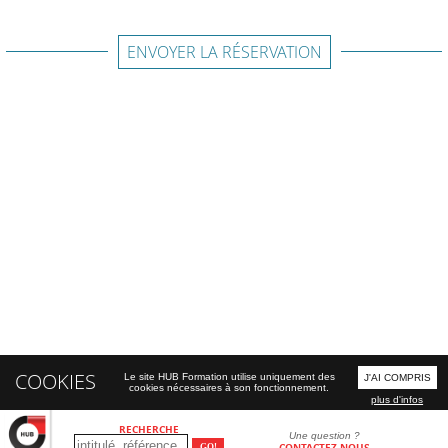
ENVOYER LA RÉSERVATION
COOKIES
Le site HUB Formation utilise uniquement des
J'AI COMPRIS
cookies nécessaires à son fonctionnement.
plus d'infos
RECHERCHE
Une question ?
CONTACTEZ-NOUS