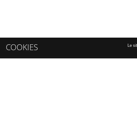
COOKIES
Le si