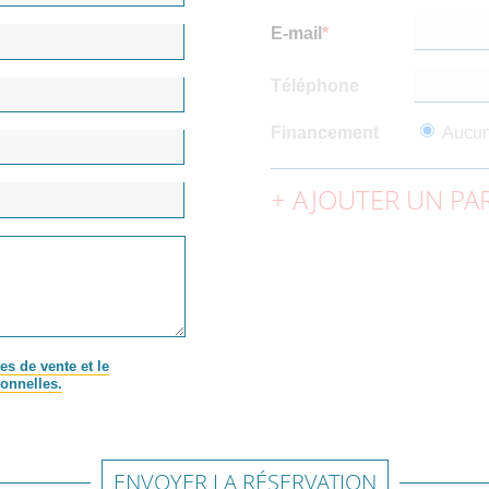
E-mail
Téléphone
Financement
Aucu
AJOUTER UN PAR
es de vente et le
onnelles.
ENVOYER LA RÉSERVATION