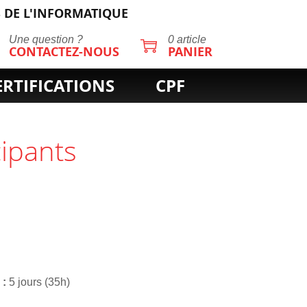
 DE L'INFORMATIQUE
Une question ?
0 article
CONTACTEZ-NOUS
PANIER
ERTIFICATIONS
CPF
cipants
e
5 jours (35h)