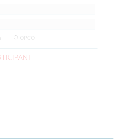
n
OPCO
TICIPANT