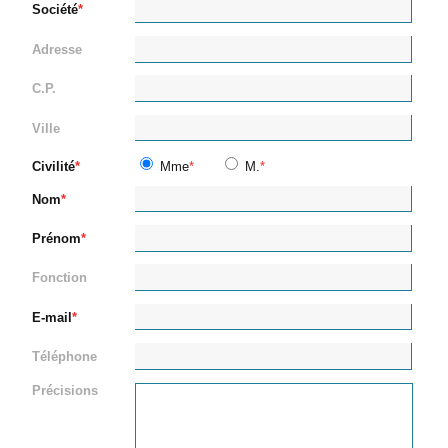
Société
Adresse
C.P.
Ville
Civilité
Mme
M.
Nom
Prénom
Fonction
E-mail
Téléphone
Précisions