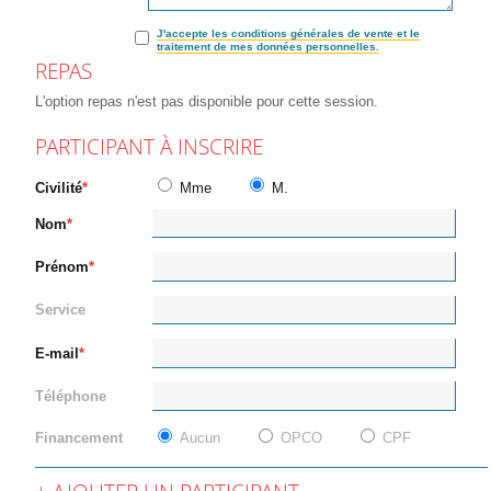
J'accepte les conditions générales de vente et le
traitement de mes données personnelles.
REPAS
L'option repas n'est pas disponible pour cette session.
PARTICIPANT À INSCRIRE
Civilité
Mme
M.
Nom
Prénom
Service
E-mail
Téléphone
Financement
Aucun
OPCO
CPF