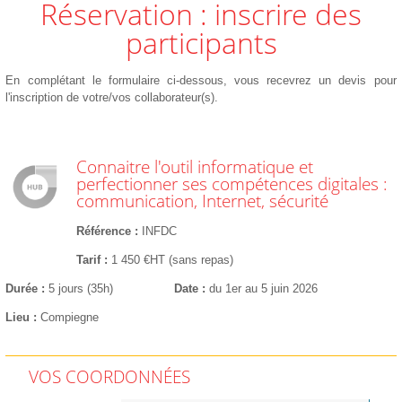
Réservation : inscrire des
participants
En complétant le formulaire ci-dessous, vous recevrez un devis pour
l'inscription de votre/vos collaborateur(s).
Connaitre l'outil informatique et
perfectionner ses compétences digitales :
communication, Internet, sécurité
Référence
INFDC
Tarif
1 450 €HT (sans repas)
Durée
5 jours (35h)
Date
du 1er au 5 juin 2026
Lieu
Compiegne
VOS COORDONNÉES