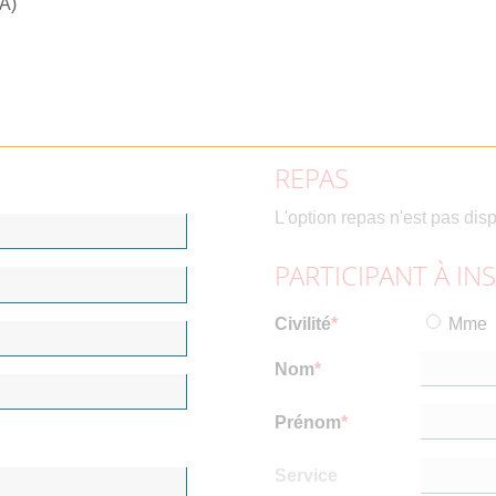
RA)
REPAS
L'option repas n'est pas dis
PARTICIPANT À IN
Civilité
Mme
Nom
Prénom
Service