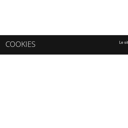
COOKIES
Le si