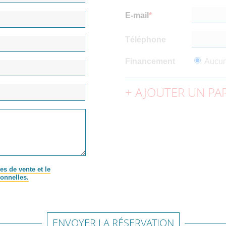
E-mail
Téléphone
Financement
Aucu
AJOUTER UN PAR
es de vente et le
onnelles.
ENVOYER LA RÉSERVATION