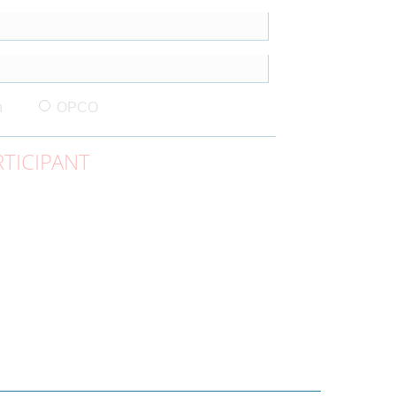
n
OPCO
TICIPANT