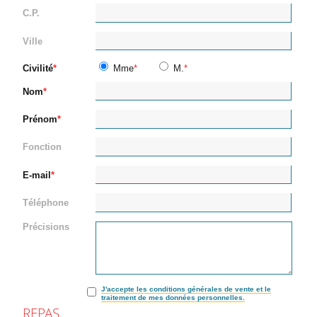
C.P.
Ville
Civilité
Mme
M.
Nom
Prénom
Fonction
E-mail
Téléphone
Précisions
J'accepte les conditions générales de vente et le
traitement de mes données personnelles.
REPAS