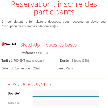
Réservation : inscrire des
participants
En complétant le formulaire ci-dessous, vous recevrez un devis pour
l'inscription de votre/vos collaborateur(s).
SketchUp - Toutes les bases
Référence
SKPC1
Tarif
1 700 €HT (sans repas)
Durée
5 jours (35h)
Date
du 1er au 5 juin 2026
Lieu
Paris
VOS COORDONNÉES
Société
Adresse