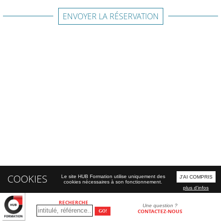
ENVOYER LA RÉSERVATION
COOKIES
Le site HUB Formation utilise uniquement des
J'AI COMPRIS
cookies nécessaires à son fonctionnement.
plus d'infos
RECHERCHE
Une question ?
CONTACTEZ-NOUS