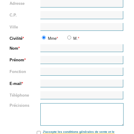
Adresse
C.P.
Ville
Civilité
Mme
M.
Nom
Prénom
Fonction
E-mail
Téléphone
Précisions
J'accepte les conditions générales de vente et le