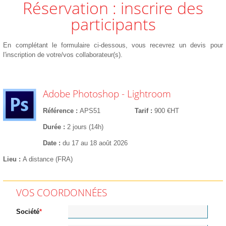
Réservation : inscrire des
participants
En complétant le formulaire ci-dessous, vous recevrez un devis pour
l'inscription de votre/vos collaborateur(s).
Adobe Photoshop - Lightroom
Référence
APS51
Tarif
900 €HT
Durée
2 jours (14h)
Date
du 17 au 18 août 2026
Lieu
A distance (FRA)
VOS COORDONNÉES
Société