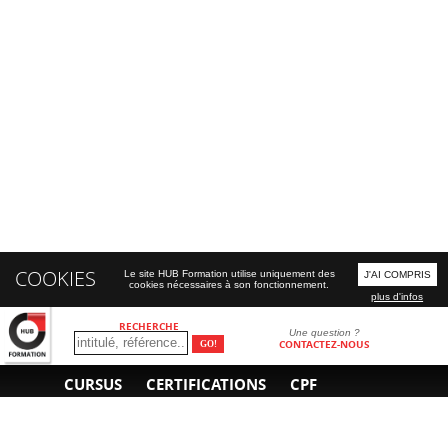
COOKIES
Le site HUB Formation utilise uniquement des
J'AI COMPRIS
cookies nécessaires à son fonctionnement.
plus d'infos
RECHERCHE
Une question ?
CONTACTEZ-NOUS
CURSUS
CERTIFICATIONS
CPF