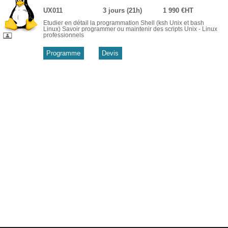
UX011
3 jours (21h)
1 990 €HT
Etudier en détail la programmation Shell (ksh Unix et bash
Linux) Savoir programmer ou maintenir des scripts Unix - Linux
professionnels
Programme
Devis