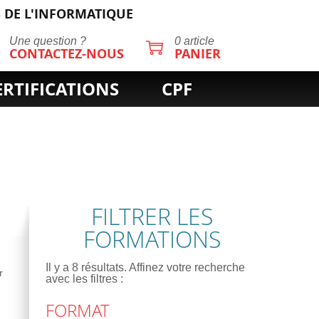
 DE L'INFORMATIQUE
Une question ?
0 article
CONTACTEZ-NOUS
PANIER
ERTIFICATIONS
CPF
FILTRER LES
FORMATIONS
Il y a
8
résultats. Affinez votre recherche
r
avec les filtres :
FORMAT