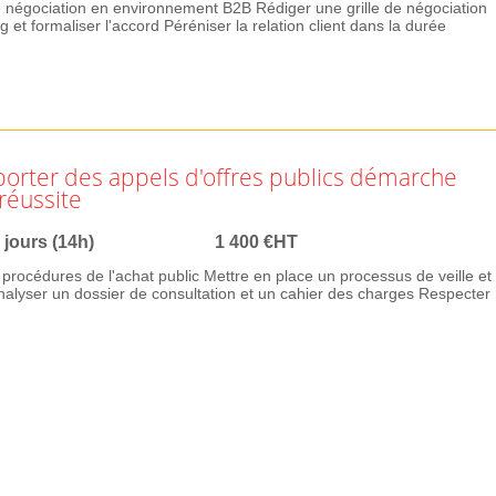
de négociation en environnement B2B Rédiger une grille de négociation
g et formaliser l'accord Péréniser la relation client dans la durée
porter des appels d'offres publics démarche
 réussite
 jours (14h)
1 400 €HT
t procédures de l'achat public Mettre en place un processus de veille et
nalyser un dossier de consultation et un cahier des charges Respecter