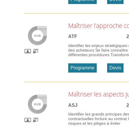
Maîtriser l'approche 
ATF
2
Identifier les enjeux stratégiques
des acheteurs Se faire connaître 
différentes procédures Transformer
Programme
Devis
Maîtriser les aspects 
ASJ
2
Identifier les grands principes de
contractuelles Inclure au contrat l
risques et les pièges à éviter