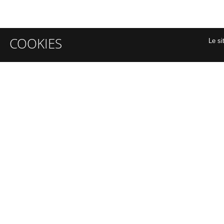
COOKIES
Le si
INFORMATIONS GÉNÉRALES