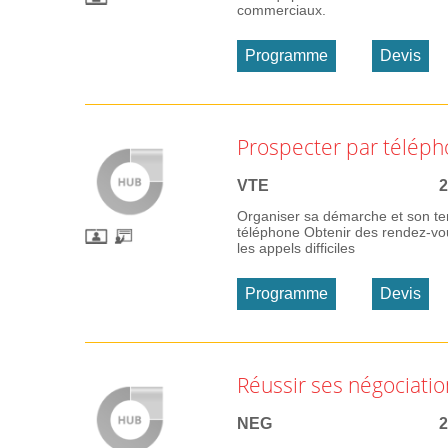
commerciaux.
Programme
Devis
Prospecter par téléph
VTE
2
Organiser sa démarche et son te
téléphone Obtenir des rendez-vou
les appels difficiles
Programme
Devis
Réussir ses négociati
NEG
2