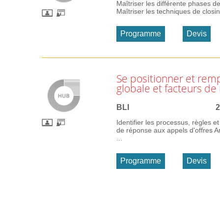
Maîtriser les différente phases 
Maîtriser les techniques de closin
Programme
Devis
Se positionner et rem
globale et facteurs de
BLI
2
Identifier les processus, règles e
de réponse aux appels d'offres A
...
Programme
Devis