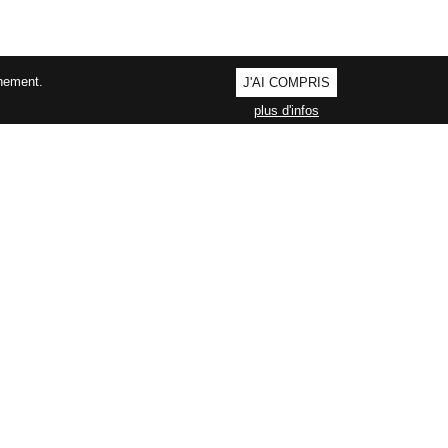
nnement.
J'AI COMPRIS
plus d'infos
AGEMENT QUALITÉ