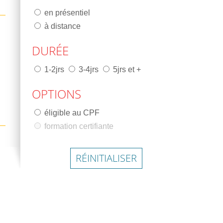
en présentiel
à distance
DURÉE
1-2jrs
3-4jrs
5jrs et +
OPTIONS
éligible au CPF
formation certifiante
RÉINITIALISER