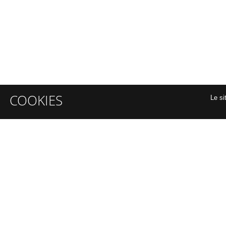
COOKIES
Le si