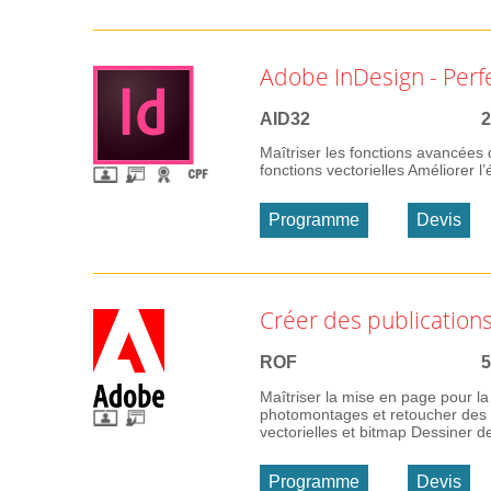
Adobe InDesign - Per
AID32
2
Maîtriser les fonctions avancées d
fonctions vectorielles Améliorer l’
Programme
Devis
Créer des publications
ROF
5
Maîtriser la mise en page pour l
photomontages et retoucher des i
vectorielles et bitmap Dessiner de
Programme
Devis