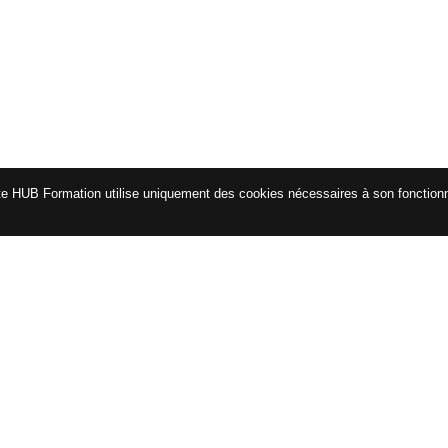
te HUB Formation utilise uniquement des cookies nécessaires à son fonctio