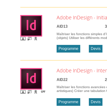
Adobe InDesign - Initi
AID13
3
Maîtriser les fonctions simples d
(objets) Utiliser les différents m
Programme
Devis
Adobe InDesign - Inte
AID22
2
Maîtriser les fonctions avancées 
artistiques) Créer une tabulation 
Programme
Devis