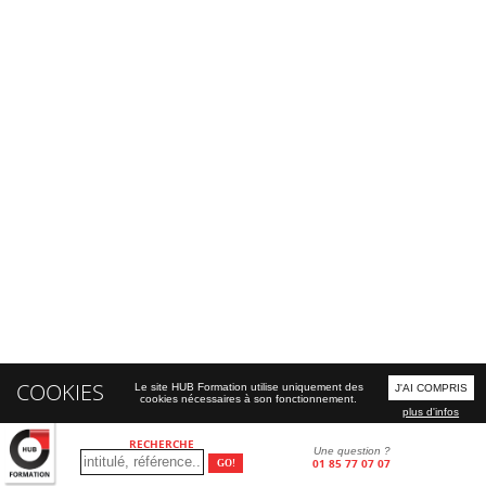
COOKIES
Le site HUB Formation utilise uniquement des
J'AI COMPRIS
cookies nécessaires à son fonctionnement.
plus d'infos
RECHERCHE
Une question ?
01 85 77 07 07