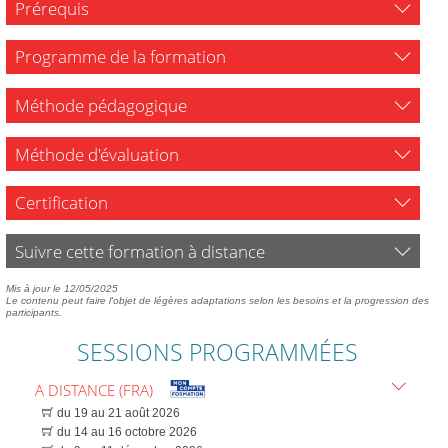
Prérequis
Programme de la formation
Méthode pédagogique
Méthode d'évaluation
Certification
Suivre cette formation à distance
Mis à jour le 12/05/2025
Le contenu peut faire l'objet de légères adaptations selon les besoins et la progression des
participants.
SESSIONS PROGRAMMÉES
A DISTANCE (FRA)
du 19 au 21 août 2026
du 14 au 16 octobre 2026