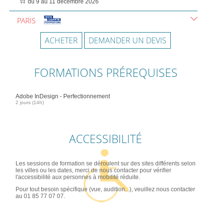
du 9 au 11 décembre 2026
PARIS
ACHETER
DEMANDER UN DEVIS
FORMATIONS PRÉREQUISES
Adobe InDesign - Perfectionnement
2 jours (14h)
ACCESSIBILITÉ
Les sessions de formation se déroulent sur des sites différents selon
les villes ou les dates, merci de nous contacter pour vérifier
l'accessibilité aux personnes à mobilité réduite.
Pour tout besoin spécifique (vue, audition...), veuillez nous contacter
au 01 85 77 07 07.