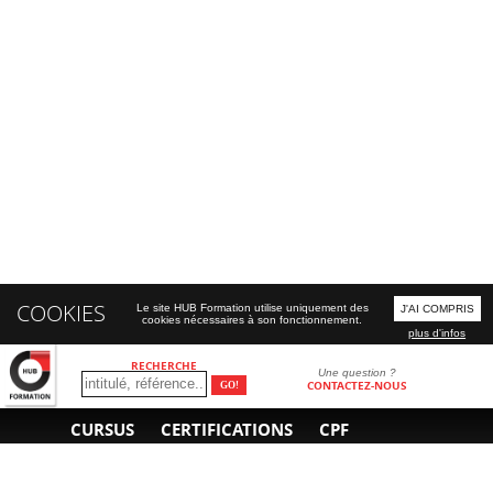
COOKIES
Le site HUB Formation utilise uniquement des
J'AI COMPRIS
cookies nécessaires à son fonctionnement.
plus d'infos
RECHERCHE
Une question ?
CONTACTEZ-NOUS
CURSUS
CERTIFICATIONS
CPF