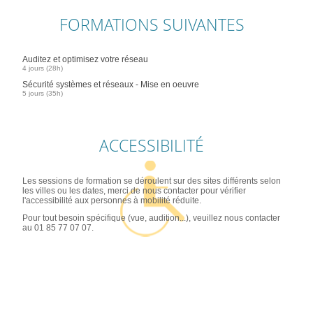
FORMATIONS SUIVANTES
Auditez et optimisez votre réseau
4 jours (28h)
Sécurité systèmes et réseaux - Mise en oeuvre
5 jours (35h)
ACCESSIBILITÉ
Les sessions de formation se déroulent sur des sites différents selon
les villes ou les dates, merci de nous contacter pour vérifier
l'accessibilité aux personnes à mobilité réduite.
Pour tout besoin spécifique (vue, audition...), veuillez nous contacter
au 01 85 77 07 07.