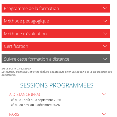
Programme de la formation
Méthode pédagogique
Méthode d'évaluation
Certification
Suivre cette formation à distance
Mis à jour le 03/12/2025
Le contenu peut faire l'objet de légères adaptations selon les besoins et la progression des
participants.
SESSIONS PROGRAMMÉES
A DISTANCE (FRA)
du 31 août au 3 septembre 2026
du 30 nov. au 3 décembre 2026
PARIS